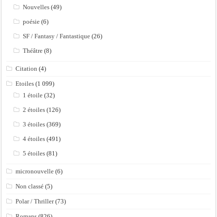
Nouvelles
(49)
poésie
(6)
SF / Fantasy / Fantastique
(26)
Théâtre
(8)
Citation
(4)
Etoiles
(1 099)
1 étoile
(32)
2 étoiles
(126)
3 étoiles
(369)
4 étoiles
(491)
5 étoiles
(81)
micronouvelle
(6)
Non classé
(5)
Polar / Thriller
(73)
Romans
(826)