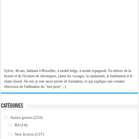
Sylvie, 46 ans, habitant à Bruxelles, à moitié belge, à moitié espagnole. En dehors de la
lecture et de l'écriture de chroniques, j'aime les voyages, la randonnée, le badminton et le
chant choral. Ah oui, je suis aussi juriste de formation, ce qui explique une certaine
obsession de l'utilisation du "mot juste" ;-)
Catégories
Autres genres
(232)
Bd
(14)
Non fiction
(137)