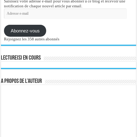
Saisissez votre adresse e-mail pour vous abonner à ce blog et recevoir une
notification de chaque nouvel article par email.
Adresse
e-
mail
Abonnez-vous
Rejoignez les 358 autres abonnés
Lecture(s) en cours
A propos de l’auteur