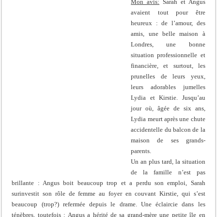
Mon avis:
Sarah et Angus
avaient tout pour être
heureux : de l’amour, des
amis, une belle maison à
Londres, une bonne
situation professionnelle et
financière, et surtout, les
prunelles de leurs yeux,
leurs adorables jumelles
Lydia et Kirstie. Jusqu’au
jour où, âgée de six ans,
Lydia meurt après une chute
accidentelle du balcon de la
maison de ses grands-
parents.
Un an plus tard, la situation
de la famille n’est pas
brillante : Angus boit beaucoup trop et a perdu son emploi, Sarah
surinvestit son rôle de femme au foyer en couvant Kirstie, qui s’est
beaucoup (trop?) refermée depuis le drame. Une éclaircie dans les
ténèbres, toutefois : Angus a hérité de sa grand-mère une petite île en