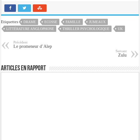
Etiquettes
DRAME
ECOSSE
FAMILLE
JUMEAUX
LITTÉRATURE ANGLOPHONE
THRILLER PSYCHOLOGIQUE
UK
Précédent
Le promeneur d’Alep
Suivant
Zulu
Articles en rapport