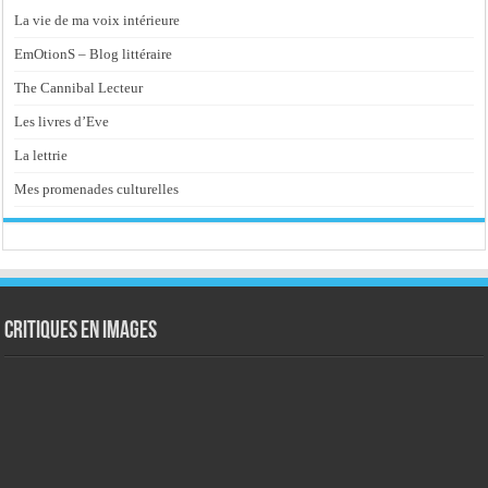
La vie de ma voix intérieure
EmOtionS – Blog littéraire
The Cannibal Lecteur
Les livres d’Eve
La lettrie
Mes promenades culturelles
Critiques en images