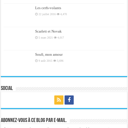
Les cerfs-volants
22 juillet 2016
4,470
Scarlett et Novak
5 mars 2021
4,017
Soufi, mon amour
9 août 2015
3,696
Social
Abonnez-vous à ce blog par e-mail.