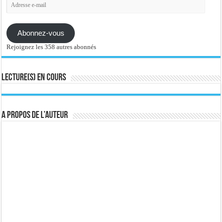
Adresse
e-
mail
Abonnez-vous
Rejoignez les 358 autres abonnés
Lecture(s) en cours
A propos de l’auteur