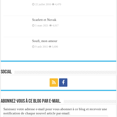
22 juillet 2016
4,470
Scarlett et Novak
5 mars 2021
4,017
Soufi, mon amour
9 août 2015
3,696
Social
Abonnez-vous à ce blog par e-mail.
Saisissez votre adresse e-mail pour vous abonner à ce blog et recevoir une
notification de chaque nouvel article par email.