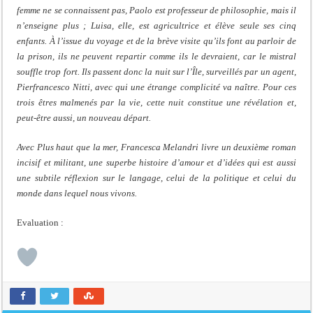
femme ne se connaissent pas, Paolo est professeur de philosophie, mais il
n’enseigne plus ; Luisa, elle, est agricultrice et élève seule ses cinq
enfants. À l’issue du voyage et de la brève visite qu’ils font au parloir de
la prison, ils ne peuvent repartir comme ils le devraient, car le mistral
souffle trop fort. Ils passent donc la nuit sur l’Île, surveillés par un agent,
Pierfrancesco Nitti, avec qui une étrange complicité va naître. Pour ces
trois êtres malmenés par la vie, cette nuit constitue une révélation et,
peut-être aussi, un nouveau départ.
Avec Plus haut que la mer, Francesca Melandri livre un deuxième roman
incisif et militant, une superbe histoire d’amour et d’idées qui est aussi
une subtile réflexion sur le langage, celui de la politique et celui du
monde dans lequel nous vivons.
Evaluation :