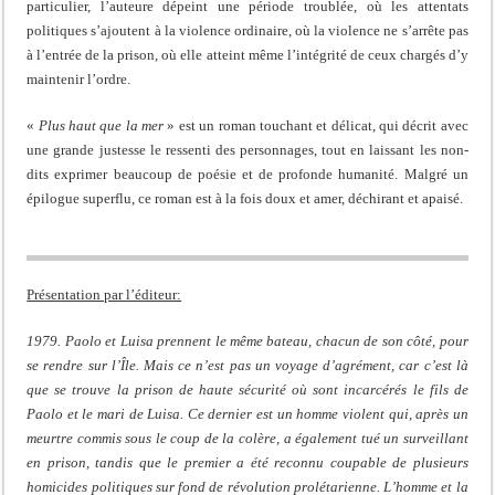
particulier, l’auteure dépeint une période troublée, où les attentats
politiques s’ajoutent à la violence ordinaire, où la violence ne s’arrête pas
à l’entrée de la prison, où elle atteint même l’intégrité de ceux chargés d’y
maintenir l’ordre.
«
Plus haut que la mer
» est un roman touchant et délicat, qui décrit avec
une grande justesse le ressenti des personnages, tout en laissant les non-
dits exprimer beaucoup de poésie et de profonde humanité. Malgré un
épilogue superflu, ce roman est à la fois doux et amer, déchirant et apaisé.
Présentation par l’éditeur:
1979. Paolo et Luisa prennent le même bateau, chacun de son côté, pour
se rendre sur l’Île. Mais ce n’est pas un voyage d’agrément, car c’est là
que se trouve la prison de haute sécurité où sont incarcérés le fils de
Paolo et le mari de Luisa. Ce dernier est un homme violent qui, après un
meurtre commis sous le coup de la colère, a également tué un surveillant
en prison, tandis que le premier a été reconnu coupable de plusieurs
homicides politiques sur fond de révolution prolétarienne. L’homme et la