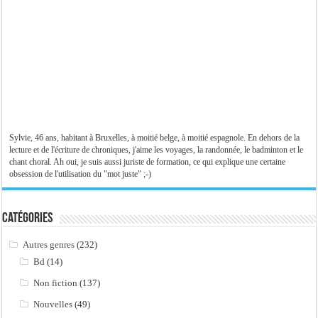
Sylvie, 46 ans, habitant à Bruxelles, à moitié belge, à moitié espagnole. En dehors de la
lecture et de l'écriture de chroniques, j'aime les voyages, la randonnée, le badminton et le
chant choral. Ah oui, je suis aussi juriste de formation, ce qui explique une certaine
obsession de l'utilisation du "mot juste" ;-)
Catégories
Autres genres
(232)
Bd
(14)
Non fiction
(137)
Nouvelles
(49)