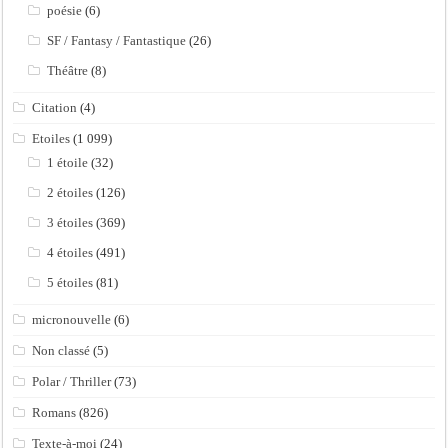
poésie
(6)
SF / Fantasy / Fantastique
(26)
Théâtre
(8)
Citation
(4)
Etoiles
(1 099)
1 étoile
(32)
2 étoiles
(126)
3 étoiles
(369)
4 étoiles
(491)
5 étoiles
(81)
micronouvelle
(6)
Non classé
(5)
Polar / Thriller
(73)
Romans
(826)
Texte-à-moi
(24)