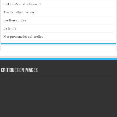
EmOtionS – Blog littéraire
The Cannibal Lecteur
Les livres d’Eve
La lettrie
Mes promenades culturelles
Critiques en images