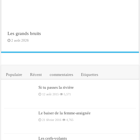
Les grands bruits
2 août 2026
Populaire
Récent
commentaires
Etiquettes
Si tu passes la rivière
12 août 2015
5,571
Le baiser de la femme-araignée
21 février 2016
4,765
Les cerfs-volants