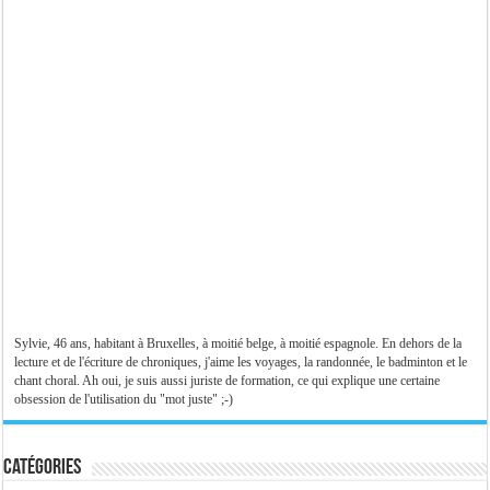
Sylvie, 46 ans, habitant à Bruxelles, à moitié belge, à moitié espagnole. En dehors de la
lecture et de l'écriture de chroniques, j'aime les voyages, la randonnée, le badminton et le
chant choral. Ah oui, je suis aussi juriste de formation, ce qui explique une certaine
obsession de l'utilisation du "mot juste" ;-)
Catégories