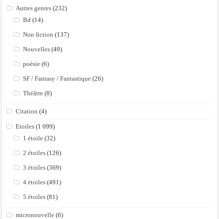
Autres genres
(232)
Bd
(14)
Non fiction
(137)
Nouvelles
(49)
poésie
(6)
SF / Fantasy / Fantastique
(26)
Théâtre
(8)
Citation
(4)
Etoiles
(1 099)
1 étoile
(32)
2 étoiles
(126)
3 étoiles
(369)
4 étoiles
(491)
5 étoiles
(81)
micronouvelle
(6)