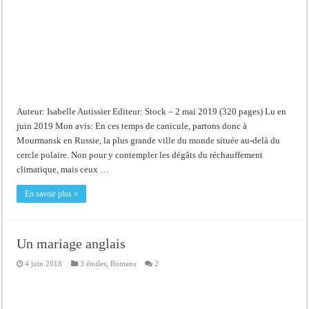
Auteur: Isabelle Autissier Editeur: Stock – 2 mai 2019 (320 pages) Lu en
juin 2019 Mon avis: En ces temps de canicule, partons donc à
Mourmansk en Russie, la plus grande ville du monde située au-delà du
cercle polaire. Non pour y contempler les dégâts du réchauffement
climatique, mais ceux …
En savoir plus »
Un mariage anglais
4 juin 2018
3 étoiles
,
Romans
2