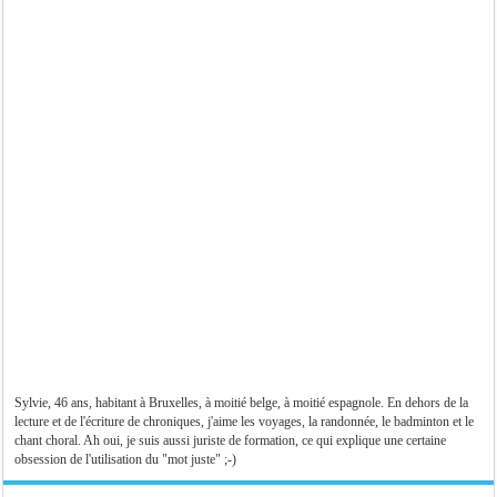
Sylvie, 46 ans, habitant à Bruxelles, à moitié belge, à moitié espagnole. En dehors de la
lecture et de l'écriture de chroniques, j'aime les voyages, la randonnée, le badminton et le
chant choral. Ah oui, je suis aussi juriste de formation, ce qui explique une certaine
obsession de l'utilisation du "mot juste" ;-)