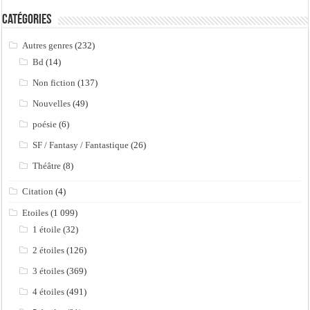
Catégories
Autres genres
(232)
Bd
(14)
Non fiction
(137)
Nouvelles
(49)
poésie
(6)
SF / Fantasy / Fantastique
(26)
Théâtre
(8)
Citation
(4)
Etoiles
(1 099)
1 étoile
(32)
2 étoiles
(126)
3 étoiles
(369)
4 étoiles
(491)