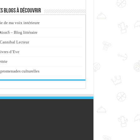
s blogs à découvrir
ie de ma voix intérieure
ionS – Blog littéraire
Cannibal Lecteur
livres d’Eve
ttrie
promenades culturelles