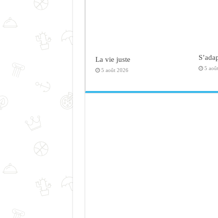
S’adap
La vie juste
5 aoû
5 août 2026