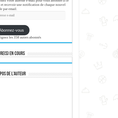
issez votre adresse e-mail pour vous abonner à ce
 et recevoir une notification de chaque nouvel
le par email.
sse
Abonnez-vous
ignez les 358 autres abonnés
re(s) en cours
pos de l’auteur