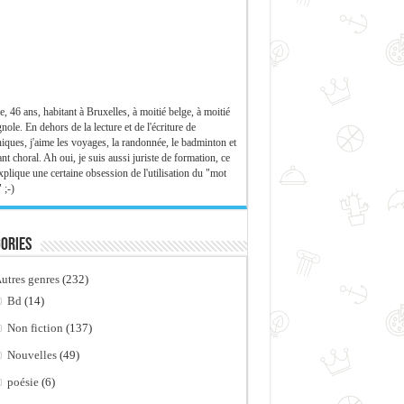
e, 46 ans, habitant à Bruxelles, à moitié belge, à moitié
nole. En dehors de la lecture et de l'écriture de
iques, j'aime les voyages, la randonnée, le badminton et
ant choral. Ah oui, je suis aussi juriste de formation, ce
xplique une certaine obsession de l'utilisation du "mot
 ;-)
ories
utres genres
(232)
Bd
(14)
Non fiction
(137)
Nouvelles
(49)
poésie
(6)