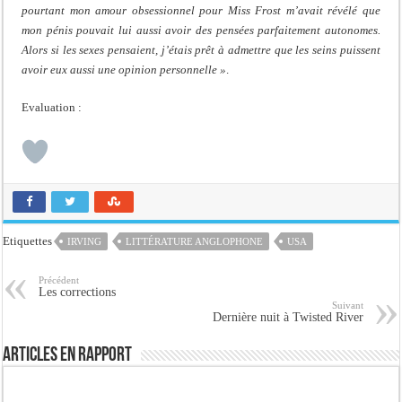
pourtant mon amour obsessionnel pour Miss Frost m’avait révélé que
mon pénis pouvait lui aussi avoir des pensées parfaitement autonomes.
Alors si les sexes pensaient, j’étais prêt à admettre que les seins puissent
avoir eux aussi une opinion personnelle »
.
Evaluation :
Etiquettes
IRVING
LITTÉRATURE ANGLOPHONE
USA
Précédent
Les corrections
Suivant
Dernière nuit à Twisted River
Articles en rapport