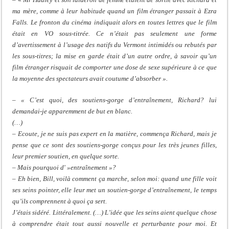
ma mère, comme à leur habitude quand un film étranger passait à Ezra
Falls. Le fronton du cinéma indiquait alors en toutes lettres que le film
était en VO sous-titrée. Ce n’était pas seulement une forme
d’avertissement à l’usage des natifs du Vermont intimidés ou rebutés par
les sous-titres; la mise en garde était d’un autre ordre, à savoir qu’un
film étranger risquait de comporter une dose de sexe supérieure à ce que
la moyenne des spectateurs avait coutume d’absorber ».
– « C’est quoi, des soutiens-gorge d’entraînement, Richard? lui
demandai-je apparemment de but en blanc.
(…)
– Ecoute, je ne suis pas expert en la matière, commença Richard, mais je
pense que ce sont des soutiens-gorge conçus pour les très jeunes filles,
leur premier soutien, en quelque sorte.
– Mais pourquoi d' »entraînement »?
– Eh bien, Bill, voilà comment ça marche, selon moi: quand une fille voit
ses seins pointer, elle leur met un soutien-gorge d’entraînement, le temps
qu’ils comprennent à quoi ça sert.
J’étais sidéré. Littéralement. (…) L’idée que les seins aient quelque chose
à comprendre était tout aussi nouvelle et perturbante pour moi. Et