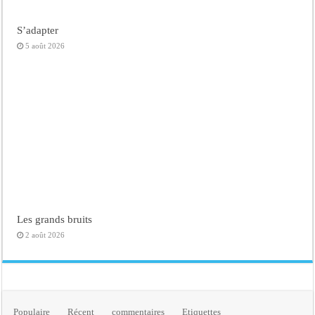
S’adapter
5 août 2026
Les grands bruits
2 août 2026
Populaire
Récent
commentaires
Etiquettes