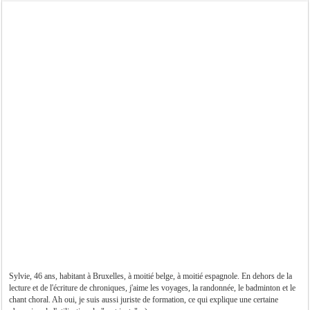
Sylvie, 46 ans, habitant à Bruxelles, à moitié belge, à moitié espagnole. En dehors de la
lecture et de l'écriture de chroniques, j'aime les voyages, la randonnée, le badminton et le
chant choral. Ah oui, je suis aussi juriste de formation, ce qui explique une certaine