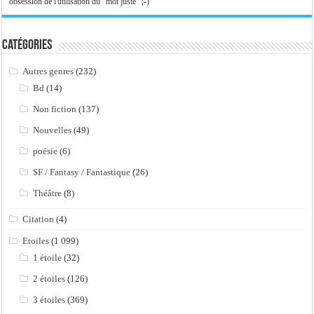
obsession de l'utilisation du "mot juste" ;-)
Catégories
Autres genres
(232)
Bd
(14)
Non fiction
(137)
Nouvelles
(49)
poésie
(6)
SF / Fantasy / Fantastique
(26)
Théâtre
(8)
Citation
(4)
Etoiles
(1 099)
1 étoile
(32)
2 étoiles
(126)
3 étoiles
(369)