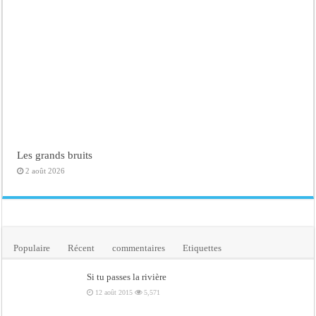
Les grands bruits
2 août 2026
Populaire
Récent
commentaires
Etiquettes
Si tu passes la rivière
12 août 2015
5,571