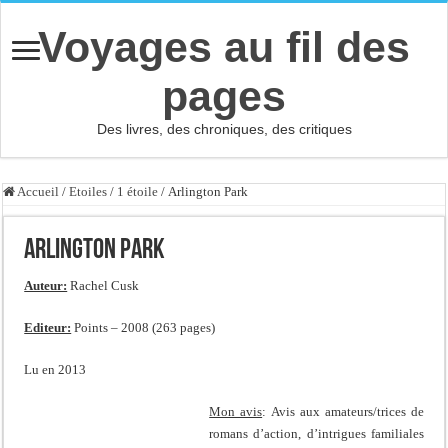
Voyages au fil des
pages
Des livres, des chroniques, des critiques
Accueil
/
Etoiles
/
1 étoile
/
Arlington Park
Arlington Park
Auteur:
Rachel Cusk
Editeur:
Points – 2008 (263 pages)
Lu en 2013
Mon avis
: Avis aux amateurs/trices de
romans d’action, d’intrigues familiales