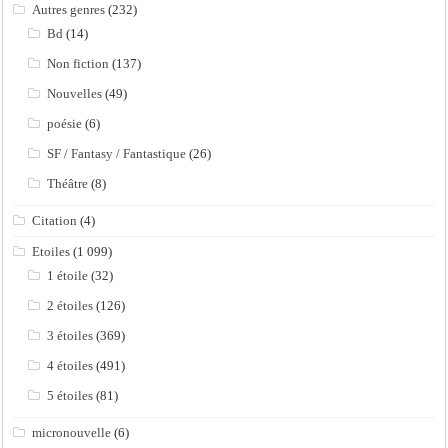
Autres genres
(232)
Bd
(14)
Non fiction
(137)
Nouvelles
(49)
poésie
(6)
SF / Fantasy / Fantastique
(26)
Théâtre
(8)
Citation
(4)
Etoiles
(1 099)
1 étoile
(32)
2 étoiles
(126)
3 étoiles
(369)
4 étoiles
(491)
5 étoiles
(81)
micronouvelle
(6)