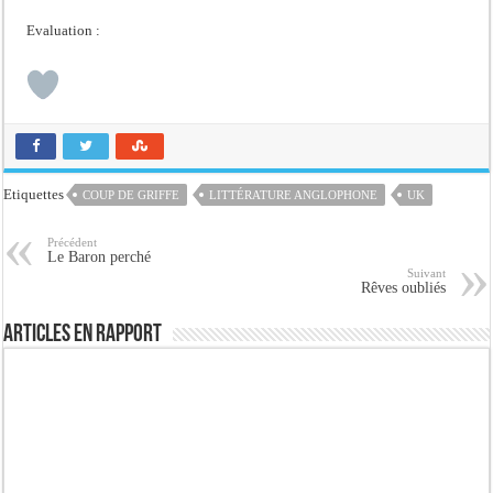
Evaluation :
Etiquettes
COUP DE GRIFFE
LITTÉRATURE ANGLOPHONE
UK
Précédent
Le Baron perché
Suivant
Rêves oubliés
Articles en rapport