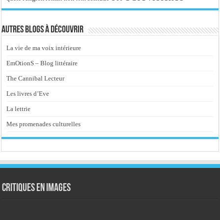
Autres blogs à découvrir
La vie de ma voix intérieure
EmOtionS – Blog littéraire
The Cannibal Lecteur
Les livres d’Eve
La lettrie
Mes promenades culturelles
Critiques en images