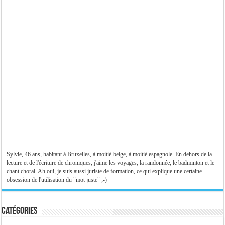
Sylvie, 46 ans, habitant à Bruxelles, à moitié belge, à moitié espagnole. En dehors de la
lecture et de l'écriture de chroniques, j'aime les voyages, la randonnée, le badminton et le
chant choral. Ah oui, je suis aussi juriste de formation, ce qui explique une certaine
obsession de l'utilisation du "mot juste" ;-)
Catégories