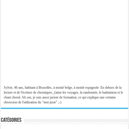
Sylvie, 46 ans, habitant à Bruxelles, à moitié belge, à moitié espagnole. En dehors de la
lecture et de l'écriture de chroniques, j'aime les voyages, la randonnée, le badminton et le
chant choral. Ah oui, je suis aussi juriste de formation, ce qui explique une certaine
obsession de l'utilisation du "mot juste" ;-)
Catégories