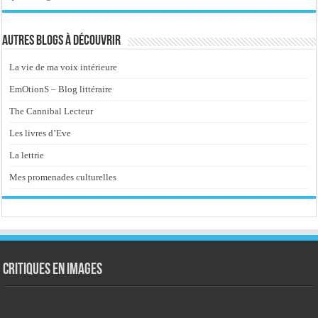
Autres blogs à découvrir
La vie de ma voix intérieure
EmOtionS – Blog littéraire
The Cannibal Lecteur
Les livres d’Eve
La lettrie
Mes promenades culturelles
Critiques en images