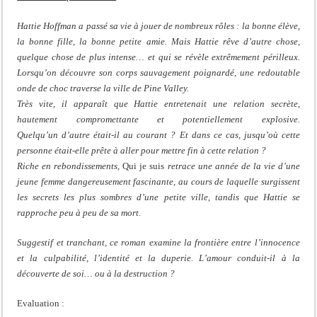
Hattie Hoffman a passé sa vie à jouer de nombreux rôles : la bonne élève,
la bonne fille, la bonne petite amie. Mais Hattie rêve d’autre chose,
quelque chose de plus intense… et qui se révèle extrêmement périlleux.
Lorsqu’on découvre son corps sauvagement poignardé, une redoutable
onde de choc traverse la ville de Pine Valley.
Très vite, il apparaît que Hattie entretenait une relation secrète,
hautement compromettante et potentiellement explosive.
Quelqu’un d’autre était-il au courant ? Et dans ce cas, jusqu’où cette
personne était-elle prête à aller pour mettre fin à cette relation ?
Riche en rebondissements,
Qui je suis
retrace une année de la vie d’une
jeune femme dangereusement fascinante, au cours de laquelle surgissent
les secrets les plus sombres d’une petite ville, tandis que Hattie se
rapproche peu à peu de sa mort.
Suggestif et tranchant, ce roman examine la frontière entre l’innocence
et la culpabilité, l’identité et la duperie. L’amour conduit-il à la
découverte de soi… ou à la destruction ?
Evaluation :