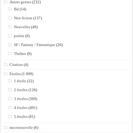
Autres genres
(232)
Bd
(14)
Non fiction
(137)
Nouvelles
(49)
poésie
(6)
SF / Fantasy / Fantastique
(26)
Théâtre
(8)
Citation
(4)
Etoiles
(1 099)
1 étoile
(32)
2 étoiles
(126)
3 étoiles
(369)
4 étoiles
(491)
5 étoiles
(81)
micronouvelle
(6)