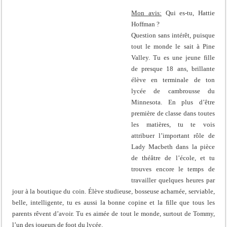
Mon avis:
Qui es-tu, Hattie
Hoffman ?
Question sans intérêt, puisque
tout le monde le sait à Pine
Valley. Tu es une jeune fille
de presque 18 ans, brillante
élève en terminale de ton
lycée de cambrousse du
Minnesota. En plus d’être
première de classe dans toutes
les matières, tu te vois
attribuer l’important rôle de
Lady Macbeth dans la pièce
de théâtre de l’école, et tu
trouves encore le temps de
travailler quelques heures par
jour à la boutique du coin. Élève studieuse, bosseuse acharnée, serviable,
belle, intelligente, tu es aussi la bonne copine et la fille que tous les
parents rêvent d’avoir. Tu es aimée de tout le monde, surtout de Tommy,
l’un des joueurs de foot du lycée.