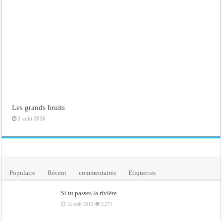
Les grands bruits
2 août 2026
Populaire
Récent
commentaires
Etiquettes
Si tu passes la rivière
12 août 2015
5,571