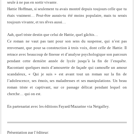
seule à ne pas en sortir vivante.
Hattie Hoffman, si seulement tu avais montré depuis toujours celle que tu
étais vraiment… Peut-être aurais-tu été moins populaire, mais tu serais
toujours vivante, et tes rêves aussi…
Aah, quel triste destin que celui de Hattie, quel gâchis…
Ce roman ne vaut pas tant pour son sens du suspense, qui n’est pas
renversant, que pour sa construction à trois voix, dont celle de Hattie. Il
retrace avec beaucoup de finesse et d’analyse psychologique son parcours
pendant cette dernière année de lycée jusqu’à la fin de l’enquête.
Racontant quelques mois d’amourette de façade qui camoufle un amour
scandaleux, « Qui je suis » est avant tout un roman sur la fin de
l’adolescence, ses émois, ses maladresses et ses manipulations. Un beau
roman triste et captivant, sur ce passage délicat pendant lequel on
cherche… qui on est.
En partenariat avec les éditions Fayard/Mazarine via Netgalley.
Présentation par l’éditeur: