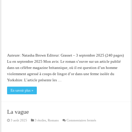
Auteure: Natasha Brown Editeur: Grasset – 3 septembre 2025 (240 pages)
Lu en septembre 2025 Mon avis: Le roman s’ouvre sur un article publié
dans un célèbre magazine britannique, où il est question d’un homme
violemment agressé à coups de lingot d’or dans une ferme isolée du
Yorkshire. L’article présente les …
En savoir plus »
La vague
sur
3 août 2025
3 étoiles
,
Romans
Commentaires fermés
La
vague