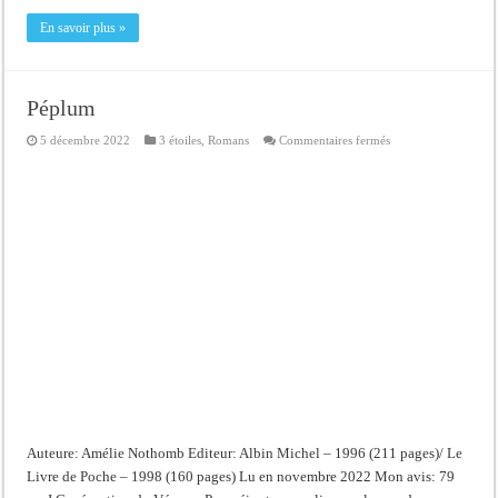
En savoir plus »
Péplum
sur
5 décembre 2022
3 étoiles
,
Romans
Commentaires fermés
Péplum
Auteure: Amélie Nothomb Editeur: Albin Michel – 1996 (211 pages)/ Le
Livre de Poche – 1998 (160 pages) Lu en novembre 2022 Mon avis: 79