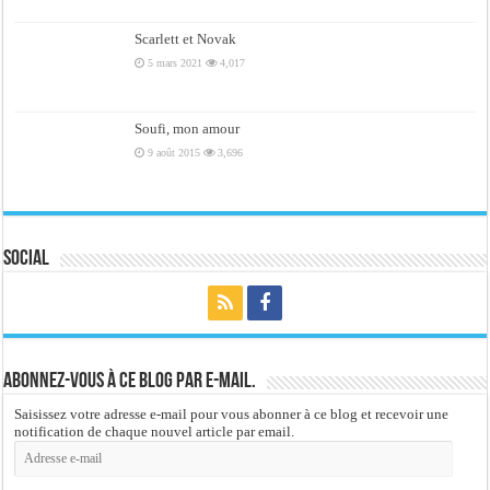
Scarlett et Novak
5 mars 2021
4,017
Soufi, mon amour
9 août 2015
3,696
Social
Abonnez-vous à ce blog par e-mail.
Saisissez votre adresse e-mail pour vous abonner à ce blog et recevoir une
notification de chaque nouvel article par email.
Adresse
e-
mail