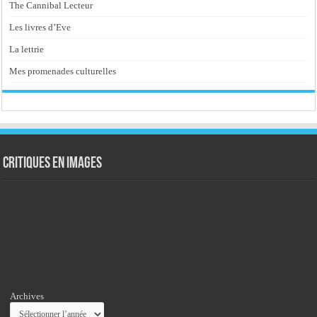
The Cannibal Lecteur
Les livres d’Eve
La lettrie
Mes promenades culturelles
Critiques en images
Archives