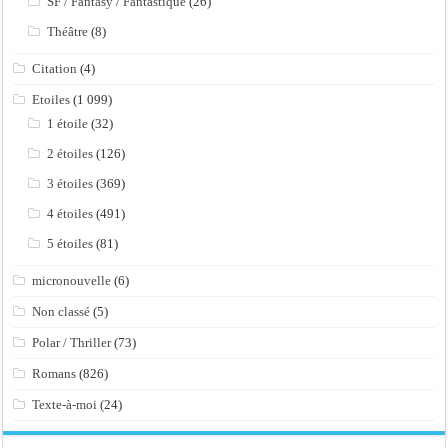
SF / Fantasy / Fantastique
(26)
Théâtre
(8)
Citation
(4)
Etoiles
(1 099)
1 étoile
(32)
2 étoiles
(126)
3 étoiles
(369)
4 étoiles
(491)
5 étoiles
(81)
micronouvelle
(6)
Non classé
(5)
Polar / Thriller
(73)
Romans
(826)
Texte-à-moi
(24)