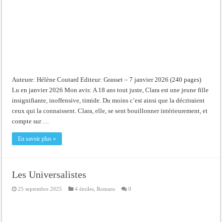
Auteure: Hélène Coutard Editeur: Grasset – 7 janvier 2026 (240 pages)
Lu en janvier 2026 Mon avis: A 18 ans tout juste, Clara est une jeune fille
insignifiante, inoffensive, timide. Du moins c’est ainsi que la décriraient
ceux qui la connaissent. Clara, elle, se sent bouillonner intérieurement, et
compte sur …
En savoir plus »
Les Universalistes
25 septembre 2025
4 étoiles
,
Romans
0