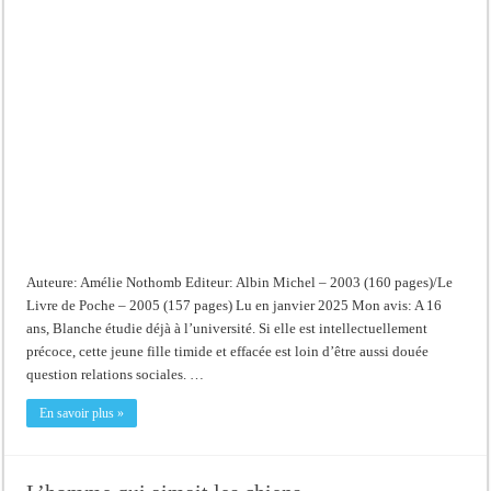
Auteure: Amélie Nothomb Editeur: Albin Michel – 2003 (160 pages)/Le
Livre de Poche – 2005 (157 pages) Lu en janvier 2025 Mon avis: A 16
ans, Blanche étudie déjà à l’université. Si elle est intellectuellement
précoce, cette jeune fille timide et effacée est loin d’être aussi douée
question relations sociales. …
En savoir plus »