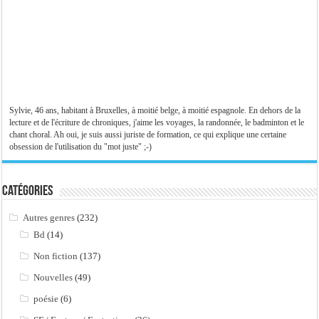
Sylvie, 46 ans, habitant à Bruxelles, à moitié belge, à moitié espagnole. En dehors de la
lecture et de l'écriture de chroniques, j'aime les voyages, la randonnée, le badminton et le
chant choral. Ah oui, je suis aussi juriste de formation, ce qui explique une certaine
obsession de l'utilisation du "mot juste" ;-)
Catégories
Autres genres
(232)
Bd
(14)
Non fiction
(137)
Nouvelles
(49)
poésie
(6)