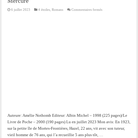
Mercure
sur
6 juillet 2023
4 étoiles
,
Romans
Commentaires fermés
Mercure
Auteure: Amélie Nothomb Editeur: Albin Michel – 1998 (225 pages)/Le
Livre de Poche – 2000 (190 pages) Lu en juillet 2023 Mon avis: En 1923,
sur la petite île de Mortes-Frontières, Hazel, 22 ans, vit avec son tuteur,
vieil homme de 76 ans, qui l’a recueillie 5 ans plus tôt, …