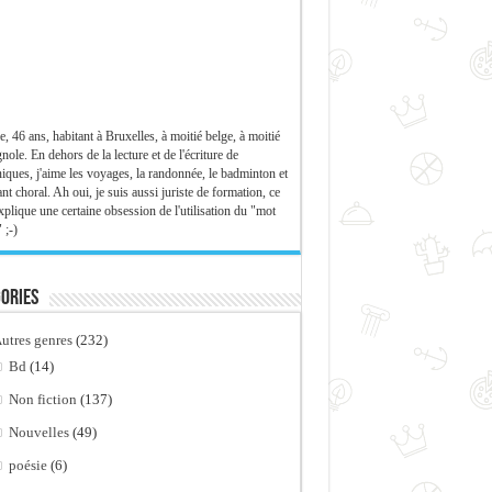
e, 46 ans, habitant à Bruxelles, à moitié belge, à moitié
nole. En dehors de la lecture et de l'écriture de
iques, j'aime les voyages, la randonnée, le badminton et
ant choral. Ah oui, je suis aussi juriste de formation, ce
xplique une certaine obsession de l'utilisation du "mot
 ;-)
ories
utres genres
(232)
Bd
(14)
Non fiction
(137)
Nouvelles
(49)
poésie
(6)