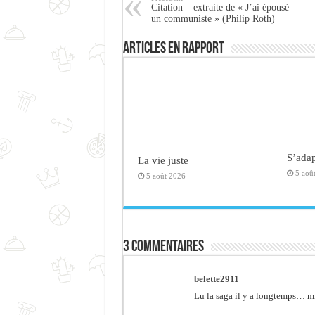
Citation – extraite de « J’ai épousé
un communiste » (Philip Roth)
Articles en rapport
S’adap
La vie juste
5 aoû
5 août 2026
3 commentaires
belette2911
Lu la saga il y a longtemps… mi