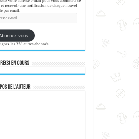
issez votre adresse e-mail pour vous abonner à ce
 et recevoir une notification de chaque nouvel
le par email.
sse
Abonnez-vous
ignez les 358 autres abonnés
re(s) en cours
pos de l’auteur