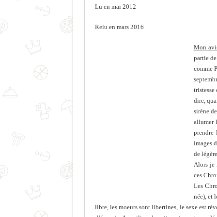
Lu en mai 2012
Relu en mars 2016
Mon avi
partie de
comme P
septembre
tristesse
dire, qua
sirène de
allumer 
prendre 
images d
de légère
Alors je
ces Chron
Les Chro
née), et 
libre, les moeurs sont libertines, le sexe est 