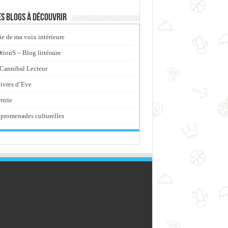
s blogs à découvrir
ie de ma voix intérieure
ionS – Blog littéraire
Cannibal Lecteur
livres d’Eve
ttrie
promenades culturelles