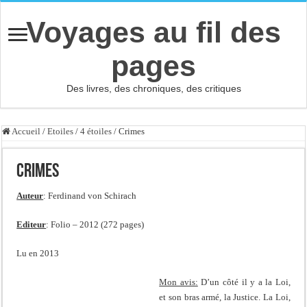
Voyages au fil des
pages
Des livres, des chroniques, des critiques
Accueil
/
Etoiles
/
4 étoiles
/
Crimes
Crimes
Auteur
: Ferdinand von Schirach
Editeur
: Folio – 2012 (272 pages)
Lu en 2013
Mon avis:
D’un côté il y a la Loi,
et son bras armé, la Justice. La Loi,