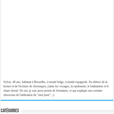
Sylvie, 46 ans, habitant à Bruxelles, à moitié belge, à moitié espagnole. En dehors de la
lecture et de l'écriture de chroniques, j'aime les voyages, la randonnée, le badminton et le
chant choral. Ah oui, je suis aussi juriste de formation, ce qui explique une certaine
obsession de l'utilisation du "mot juste" ;-)
Catégories