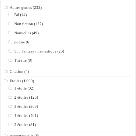
Autres genres
(232)
Bd
(14)
Non fiction
(137)
Nouvelles
(49)
poésie
(6)
SF / Fantasy / Fantastique
(26)
Théâtre
(8)
Citation
(4)
Etoiles
(1 099)
1 étoile
(32)
2 étoiles
(126)
3 étoiles
(369)
4 étoiles
(491)
5 étoiles
(81)
micronouvelle
(6)