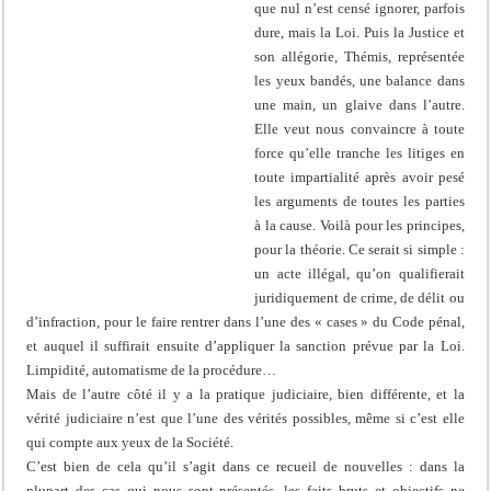
que nul n’est censé ignorer, parfois
dure, mais la Loi. Puis la Justice et
son allégorie, Thémis, représentée
les yeux bandés, une balance dans
une main, un glaive dans l’autre.
Elle veut nous convaincre à toute
force qu’elle tranche les litiges en
toute impartialité après avoir pesé
les arguments de toutes les parties
à la cause. Voilà pour les principes,
pour la théorie. Ce serait si simple :
un acte illégal, qu’on qualifierait
juridiquement de crime, de délit ou
d’infraction, pour le faire rentrer dans l’une des « cases » du Code pénal,
et auquel il suffirait ensuite d’appliquer la sanction prévue par la Loi.
Limpidité, automatisme de la procédure…
Mais de l’autre côté il y a la pratique judiciaire, bien différente, et la
vérité judiciaire n’est que l’une des vérités possibles, même si c’est elle
qui compte aux yeux de la Société.
C’est bien de cela qu’il s’agit dans ce recueil de nouvelles : dans la
plupart des cas qui nous sont présentés, les faits bruts et objectifs ne