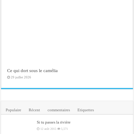
Ce qui dort sous le camélia
29 juillet 2026
Populaire
Récent
commentaires
Etiquettes
Si tu passes la rivière
12 août 2015
5,571