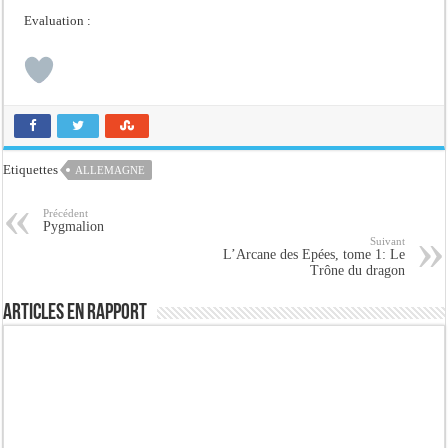
Evaluation :
Etiquettes
ALLEMAGNE
Précédent
Pygmalion
Suivant
L’Arcane des Epées, tome 1: Le
Trône du dragon
Articles en rapport