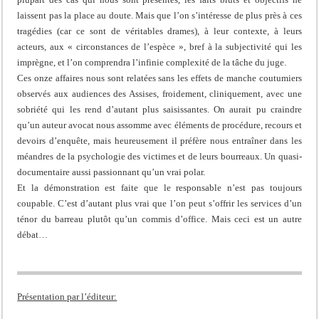
laissent pas la place au doute. Mais que l’on s’intéresse de plus près à ces
tragédies (car ce sont de véritables drames), à leur contexte, à leurs
acteurs, aux « circonstances de l’espèce », bref à la subjectivité qui les
imprègne, et l’on comprendra l’infinie complexité de la tâche du juge.
Ces onze affaires nous sont relatées sans les effets de manche coutumiers
observés aux audiences des Assises, froidement, cliniquement, avec une
sobriété qui les rend d’autant plus saisissantes. On aurait pu craindre
qu’un auteur avocat nous assomme avec éléments de procédure, recours et
devoirs d’enquête, mais heureusement il préfère nous entraîner dans les
méandres de la psychologie des victimes et de leurs bourreaux. Un quasi-
documentaire aussi passionnant qu’un vrai polar.
Et la démonstration est faite que le responsable n’est pas toujours
coupable. C’est d’autant plus vrai que l’on peut s’offrir les services d’un
ténor du barreau plutôt qu’un commis d’office. Mais ceci est un autre
débat…
Présentation par l’éditeur: