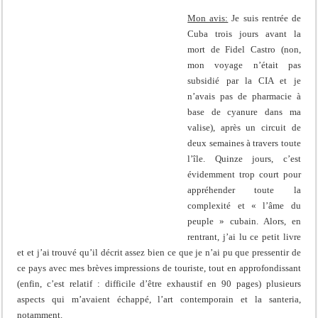
Mon avis:
Je suis rentrée de
Cuba trois jours avant la
mort de Fidel Castro (non,
mon voyage n’était pas
subsidié par la CIA et je
n’avais pas de pharmacie à
base de cyanure dans ma
valise), après un circuit de
deux semaines à travers toute
l’île. Quinze jours, c’est
évidemment trop court pour
appréhender toute la
complexité et « l’âme du
peuple » cubain. Alors, en
rentrant, j’ai lu ce petit livre
et et j’ai trouvé qu’il décrit assez bien ce que je n’ai pu que pressentir de
ce pays avec mes brèves impressions de touriste, tout en approfondissant
(enfin, c’est relatif : difficile d’être exhaustif en 90 pages) plusieurs
aspects qui m’avaient échappé, l’art contemporain et la santeria,
notamment.