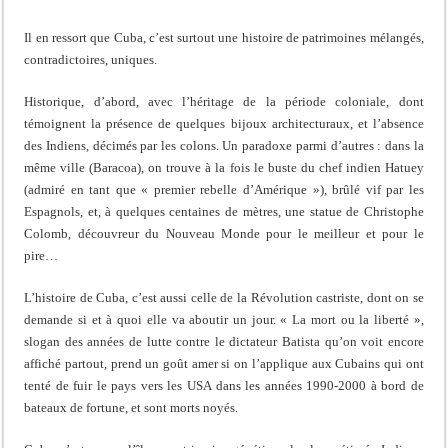
Il en ressort que Cuba, c’est surtout une histoire de patrimoines mélangés,
contradictoires, uniques.
Historique, d’abord, avec l’héritage de la période coloniale, dont
témoignent la présence de quelques bijoux architecturaux, et l’absence
des Indiens, décimés par les colons. Un paradoxe parmi d’autres : dans la
même ville (Baracoa), on trouve à la fois le buste du chef indien Hatuey
(admiré en tant que « premier rebelle d’Amérique »), brûlé vif par les
Espagnols, et, à quelques centaines de mètres, une statue de Christophe
Colomb, découvreur du Nouveau Monde pour le meilleur et pour le
pire…
L’histoire de Cuba, c’est aussi celle de la Révolution castriste, dont on se
demande si et à quoi elle va aboutir un jour. « La mort ou la liberté »,
slogan des années de lutte contre le dictateur Batista qu’on voit encore
affiché partout, prend un goût amer si on l’applique aux Cubains qui ont
tenté de fuir le pays vers les USA dans les années 1990-2000 à bord de
bateaux de fortune, et sont morts noyés.