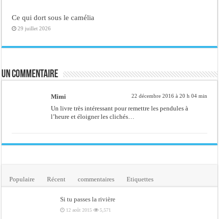
Ce qui dort sous le camélia
29 juillet 2026
Un commentaire
Mimi
22 décembre 2016 à 20 h 04 min
Un livre très intéressant pour remettre les pendules à
l’heure et éloigner les clichés…
Populaire
Récent
commentaires
Etiquettes
Si tu passes la rivière
12 août 2015
5,571