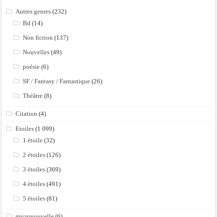
Autres genres
(232)
Bd
(14)
Non fiction
(137)
Nouvelles
(49)
poésie
(6)
SF / Fantasy / Fantastique
(26)
Théâtre
(8)
Citation
(4)
Etoiles
(1 099)
1 étoile
(32)
2 étoiles
(126)
3 étoiles
(369)
4 étoiles
(491)
5 étoiles
(81)
micronouvelle
(6)