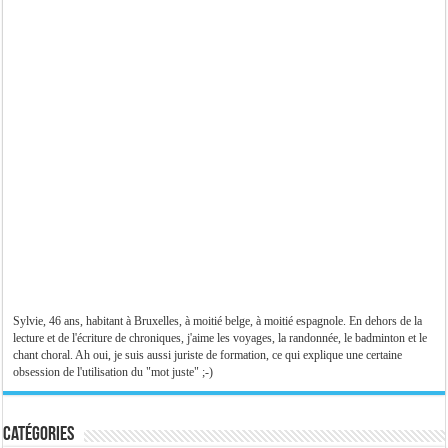
Sylvie, 46 ans, habitant à Bruxelles, à moitié belge, à moitié espagnole. En dehors de la
lecture et de l'écriture de chroniques, j'aime les voyages, la randonnée, le badminton et le
chant choral. Ah oui, je suis aussi juriste de formation, ce qui explique une certaine
obsession de l'utilisation du "mot juste" ;-)
Catégories