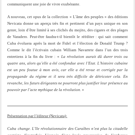
communiquent une joie de vivre exubérante.
A nouveau, cet opus de la collection « L’âme des peuples » des éditions
Nevicata donne un aperçu très fin et pertinent d’un pays unique en son
genre, loin d’être limité à ses clichés du mojito, des cigares et des plages
de Varadero. Peut-être faudra-t-il bientôt le rééditer : qui sait comment
Cuba évoluera après la mort de Fidel et l’élection de Donald Trump ?
Comme le dit l’écrivain cubain William Navarrete dans l’un des trois
entretiens à la fin du livre : «
La révolution aurait dû durer trois ou
quatre ans, alors qu’elle a été confondue avec l’Etat. L’histoire cubaine
est un peu foutue à mon avis, car elle a été revue et corrigée par la
propagande du régime et il sera très difficile de détricoter cela. En
revanche, les futurs dirigeants ne pourront plus justifier leur présence au
pouvoir par l’acte mythique de la révolution.
»
Présentation par l’éditeur (Nevicata):
Cuba change. L’île révolutionnaire des Caraïbes n’est plus la citadelle