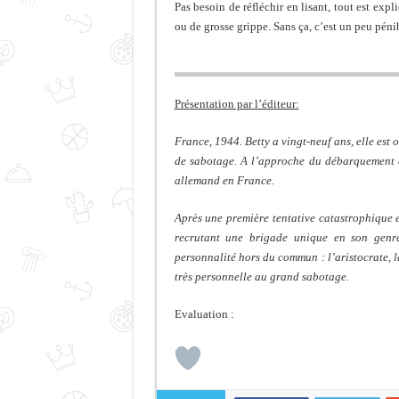
Pas besoin de réfléchir en lisant, tout est exp
ou de grosse grippe. Sans ça, c’est un peu pé
Présentation par l’éditeur:
France, 1944. Betty a vingt-neuf ans, elle est 
de sabotage. A l’approche du débarquement a
allemand en France.
Après une première tentative catastrophique e
recrutant une brigade unique en son genr
personnalité hors du commun : l’aristocrate, 
très personnelle au grand sabotage.
Evaluation :