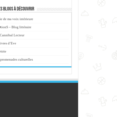
s blogs à découvrir
ie de ma voix intérieure
ionS – Blog littéraire
Cannibal Lecteur
livres d’Eve
ttrie
promenades culturelles