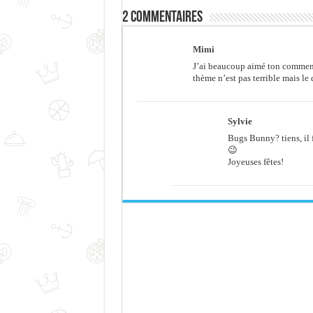
2 commentaires
Mimi
J’ai beaucoup aimé ton comment
thème n’est pas terrible mais le 
Sylvie
Bugs Bunny? tiens, il 
😉
Joyeuses fêtes!