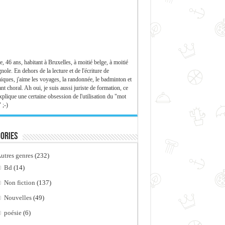
e, 46 ans, habitant à Bruxelles, à moitié belge, à moitié
nole. En dehors de la lecture et de l'écriture de
iques, j'aime les voyages, la randonnée, le badminton et
ant choral. Ah oui, je suis aussi juriste de formation, ce
xplique une certaine obsession de l'utilisation du "mot
 ;-)
ories
utres genres
(232)
Bd
(14)
Non fiction
(137)
Nouvelles
(49)
poésie
(6)