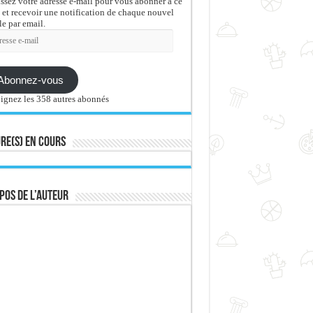
issez votre adresse e-mail pour vous abonner à ce
 et recevoir une notification de chaque nouvel
le par email.
sse
Abonnez-vous
ignez les 358 autres abonnés
re(s) en cours
pos de l’auteur