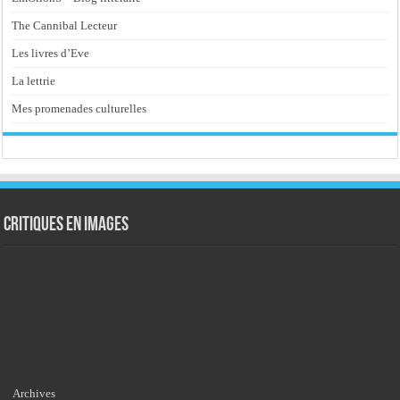
The Cannibal Lecteur
Les livres d’Eve
La lettrie
Mes promenades culturelles
Critiques en images
Archives