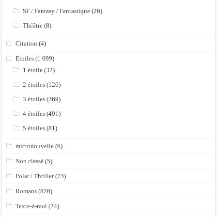
SF / Fantasy / Fantastique
(26)
Théâtre
(8)
Citation
(4)
Etoiles
(1 099)
1 étoile
(32)
2 étoiles
(126)
3 étoiles
(369)
4 étoiles
(491)
5 étoiles
(81)
micronouvelle
(6)
Non classé
(5)
Polar / Thriller
(73)
Romans
(826)
Texte-à-moi
(24)