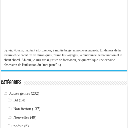
Sylvie, 46 ans, habitant à Bruxelles, à moitié belge, à moitié espagnole. En dehors de la
lecture et de l'écriture de chroniques, j'aime les voyages, la randonnée, le badminton et le
chant choral. Ah oui, je suis aussi juriste de formation, ce qui explique une certaine
obsession de l'utilisation du "mot juste" ;-)
Catégories
Autres genres
(232)
Bd
(14)
Non fiction
(137)
Nouvelles
(49)
poésie
(6)