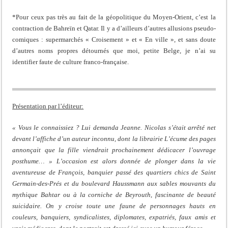
*Pour ceux pas très au fait de la géopolitique du Moyen-Orient, c’est la
contraction de Bahreïn et Qatar. Il y a d’ailleurs d’autres allusions pseudo-
comiques : supermarchés « Croisement » et « En ville », et sans doute
d’autres noms propres détournés que moi, petite Belge, je n’ai su
identifier faute de culture franco-française.
Présentation par l’éditeur:
« Vous le connaissiez ? Lui demanda Jeanne. Nicolas s’était arrêté net
devant l’affiche d’un auteur inconnu, dont la librairie L’écume des pages
annonçait que la fille viendrait prochainement dédicacer l’ouvrage
posthume… » L’occasion est alors donnée de plonger dans la vie
aventureuse de François, banquier passé des quartiers chics de Saint
Germain-des-Prés et du boulevard Haussmann aux sables mouvants du
mythique Bahtar ou à la corniche de Beyrouth, fascinante de beauté
suicidaire. On y croise toute une faune de personnages hauts en
couleurs, banquiers, syndicalistes, diplomates, expatriés, faux amis et