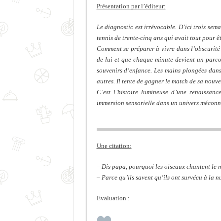
Présentation par l’éditeur:
Le diagnostic est irrévocable. D’ici trois sem
tennis de trente-cinq ans qui avait tout pour êt
Comment se préparer à vivre dans l’obscurité?
de lui et que chaque minute devient un parco
souvenirs d’enfance. Les mains plongées dans l
autres. Il tente de gagner le match de sa nouvel
C’est l’histoire lumineuse d’une renaissan
immersion sensorielle dans un univers méconn
Une citation:
– Dis papa, pourquoi les oiseaux chantent le 
– Parce qu’ils savent qu’ils ont survécu à la nu
Evaluation :