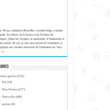
e, 46 ans, habitant à Bruxelles, à moitié belge, à moitié
nole. En dehors de la lecture et de l'écriture de
iques, j'aime les voyages, la randonnée, le badminton et
ant choral. Ah oui, je suis aussi juriste de formation, ce
xplique une certaine obsession de l'utilisation du "mot
 ;-)
ories
utres genres
(232)
Bd
(14)
Non fiction
(137)
Nouvelles
(49)
poésie
(6)