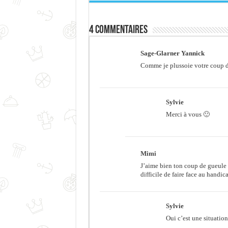
4 commentaires
Sage-Glarner Yannick
Comme je plussoie votre coup d
Sylvie
Merci à vous 🙂
Mimi
J’aime bien ton coup de gueule qu
difficile de faire face au handi
Sylvie
Oui c’est une situatio