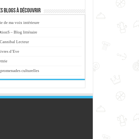
s blogs à découvrir
ie de ma voix intérieure
ionS – Blog littéraire
Cannibal Lecteur
livres d’Eve
ttrie
promenades culturelles