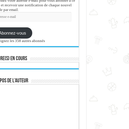
issez votre adresse e-mail pour vous abonner à ce
 et recevoir une notification de chaque nouvel
le par email.
sse
Abonnez-vous
ignez les 358 autres abonnés
re(s) en cours
pos de l’auteur