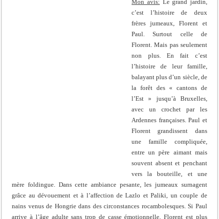
Mon avis:
Le grand jardin,
c’est l’histoire de deux
frères jumeaux, Florent et
Paul. Surtout celle de
Florent. Mais pas seulement
non plus. En fait c’est
l’histoire de leur famille,
balayant plus d’un siècle, de
la forêt des « cantons de
l’Est » jusqu’à Bruxelles,
avec un crochet par les
Ardennes françaises. Paul et
Florent grandissent dans
une famille compliquée,
entre un père aimant mais
souvent absent et penchant
vers la bouteille, et une
mère foldingue. Dans cette ambiance pesante, les jumeaux surnagent
grâce au dévouement et à l’affection de Lazlo et Paliki, un couple de
nains venus de Hongrie dans des circonstances rocambolesques. Si Paul
arrive à l’âge adulte sans trop de casse émotionnelle, Florent est plus