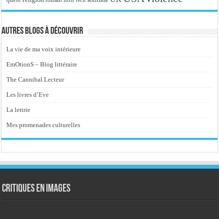
quête
récit
Autres blogs à découvrir
La vie de ma voix intérieure
EmOtionS – Blog littéraire
The Cannibal Lecteur
Les livres d’Eve
La lettrie
Mes promenades culturelles
Critiques en images