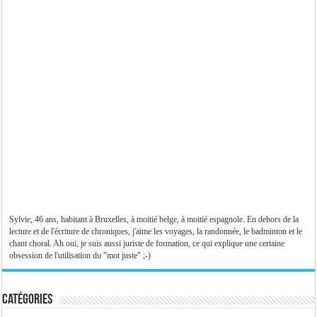
Sylvie, 46 ans, habitant à Bruxelles, à moitié belge, à moitié espagnole. En dehors de la
lecture et de l'écriture de chroniques, j'aime les voyages, la randonnée, le badminton et le
chant choral. Ah oui, je suis aussi juriste de formation, ce qui explique une certaine
obsession de l'utilisation du "mot juste" ;-)
Catégories