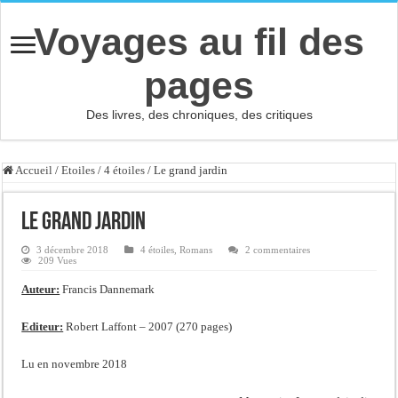
Voyages au fil des
pages
Des livres, des chroniques, des critiques
Accueil
/
Etoiles
/
4 étoiles
/
Le grand jardin
Le grand jardin
3 décembre 2018
4 étoiles
,
Romans
2 commentaires
209 Vues
Auteur:
Francis Dannemark
Editeur:
Robert Laffont – 2007 (270 pages)
Lu en novembre 2018