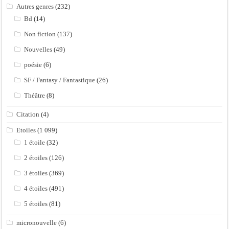
Autres genres
(232)
Bd
(14)
Non fiction
(137)
Nouvelles
(49)
poésie
(6)
SF / Fantasy / Fantastique
(26)
Théâtre
(8)
Citation
(4)
Etoiles
(1 099)
1 étoile
(32)
2 étoiles
(126)
3 étoiles
(369)
4 étoiles
(491)
5 étoiles
(81)
micronouvelle
(6)