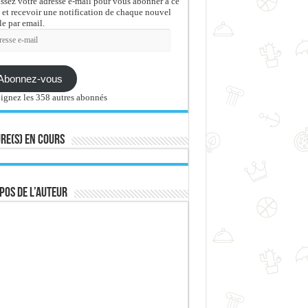
issez votre adresse e-mail pour vous abonner à ce
 et recevoir une notification de chaque nouvel
le par email.
sse
Abonnez-vous
ignez les 358 autres abonnés
re(s) en cours
pos de l’auteur