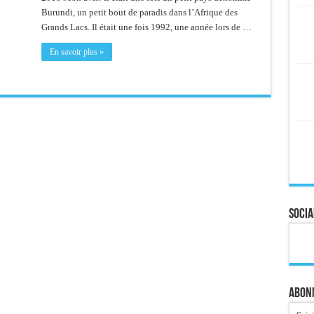
Burundi, un petit bout de paradis dans l’Afrique des
Grands Lacs. Il était une fois 1992, une année lors de …
En savoir plus »
Socia
Abonn