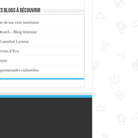
s blogs à découvrir
ie de ma voix intérieure
ionS – Blog littéraire
Cannibal Lecteur
livres d’Eve
ttrie
promenades culturelles