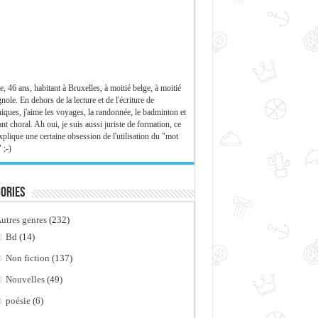
e, 46 ans, habitant à Bruxelles, à moitié belge, à moitié
nole. En dehors de la lecture et de l'écriture de
iques, j'aime les voyages, la randonnée, le badminton et
ant choral. Ah oui, je suis aussi juriste de formation, ce
xplique une certaine obsession de l'utilisation du "mot
 ;-)
ories
utres genres
(232)
Bd
(14)
Non fiction
(137)
Nouvelles
(49)
poésie
(6)