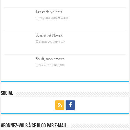
Les cerfs-volants
22 juillet 2016
4,470
Scarlett et Novak
5 mars 2021
4,017
Soufi, mon amour
9 août 2015
3,696
Social
Abonnez-vous à ce blog par e-mail.