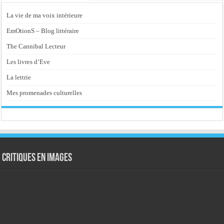
La vie de ma voix intérieure
EmOtionS – Blog littéraire
The Cannibal Lecteur
Les livres d’Eve
La lettrie
Mes promenades culturelles
Critiques en images