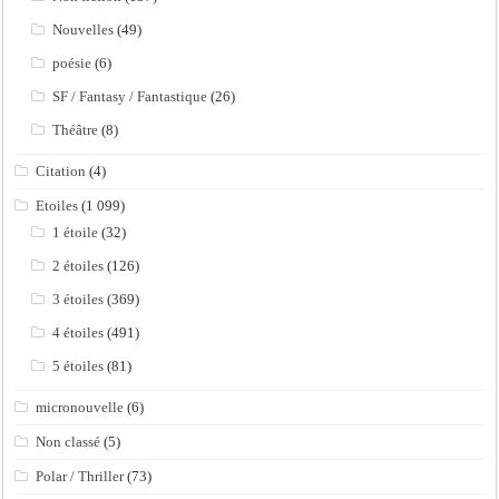
Nouvelles
(49)
poésie
(6)
SF / Fantasy / Fantastique
(26)
Théâtre
(8)
Citation
(4)
Etoiles
(1 099)
1 étoile
(32)
2 étoiles
(126)
3 étoiles
(369)
4 étoiles
(491)
5 étoiles
(81)
micronouvelle
(6)
Non classé
(5)
Polar / Thriller
(73)