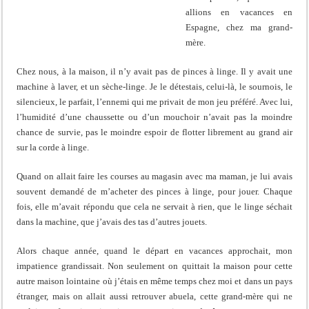
allions en vacances en
Espagne, chez ma grand-
mère.
Chez nous, à la maison, il n’y avait pas de pinces à linge. Il y avait une
machine à laver, et un sèche-linge. Je le détestais, celui-là, le sournois, le
silencieux, le parfait, l’ennemi qui me privait de mon jeu préféré. Avec lui,
l’humidité d’une chaussette ou d’un mouchoir n’avait pas la moindre
chance de survie, pas le moindre espoir de flotter librement au grand air
sur la corde à linge.
Quand on allait faire les courses au magasin avec ma maman, je lui avais
souvent demandé de m’acheter des pinces à linge, pour jouer. Chaque
fois, elle m’avait répondu que cela ne servait à rien, que le linge séchait
dans la machine, que j’avais des tas d’autres jouets.
Alors chaque année, quand le départ en vacances approchait, mon
impatience grandissait. Non seulement on quittait la maison pour cette
autre maison lointaine où j’étais en même temps chez moi et dans un pays
étranger, mais on allait aussi retrouver abuela, cette grand-mère qui ne