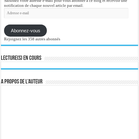
Saisissez votre adresse e-mail pour vous abonner à ce blog et recevoir une
notification de chaque nouvel article par email.
Adresse
e-
mail
Abonnez-vous
Rejoignez les 358 autres abonnés
Lecture(s) en cours
A propos de l’auteur