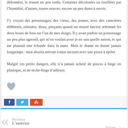
déformées, le ressort un peu tordu. Certaines décolorées ou rouillées par
l’humidité, d’autres, toutes neuves, encore un peu dures à ouvrir.
J’y voyais des personnages, des vieux, des jeunes, avec des caractères
différents, robustes, doux, pinçants quand un ressort farceur refermait les
deux bouts de bois sur l’un de mes doigts. Il y avait parfois un personnage
un peu plus agressif, qui m’en voulait pour je ne sais quelle raison, et qui
me plantait une écharde dans la main. Mais le drame ne durait jamais
longtemps : mon abuela arrivait à mon secours avec une pince à épiler.
Malgré ces petits dangers, elle n’a jamais acheté de pinces à linge en
plastique, ni de sèche-linge d’ailleurs.
Précédent
L’exercice
Suivant