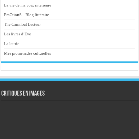
La vie de ma voix intérieure
EmOtionS – Blog littéraire
The Cannibal Lecteur
Les livres d’Eve
La lettrie
Mes promenades culturelles
Critiques en images