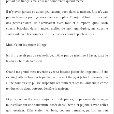
parlait pas français mais qui me comprenait quand même.
Il n’y avait jamais eu aucun jeu, aucun jouet, dans sa maison. Elle n’avait
pas eu le temps pour ça, ses enfants non plus. Et aujourd’hui qu’il y avait
des petits-enfants, ils s’amusaient avec tout et n’importe quoi. Mon
cousin bricolait dans l’ancien atelier de mon grand-père, ma cousine
s’amusait avec les pommes de pin entassées pour le poêle à bois.
Moi, c’était les pinces à linge.
Ici il n’y avait pas de sèche-linge, même pas de machine à laver, juste le
lavoir au bord de la rivière.
Quand ma grand-mère revenait avec sa bassine pleine de linge mouillé sur
sa tête, j’allais chercher le panier de pinces à linge, et je les lui passais une
à une pour qu’elle puisse suspendre les tabliers et les foulards sur la corde
tendue entre deux poteaux derrière la maison.
Et puis, comme il y avait toujours trop de pinces, ou pas assez de linge, je
m’installais sur une couverture posée dans l’herbe, et je jouais avec celles
qui restaient. Elles étaient en bois, couleur naturelle, parfois un peu