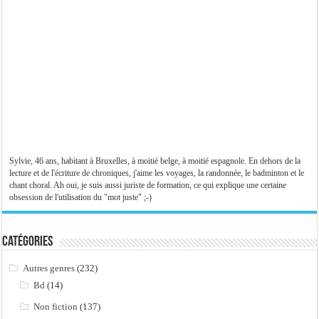
Sylvie, 46 ans, habitant à Bruxelles, à moitié belge, à moitié espagnole. En dehors de la
lecture et de l'écriture de chroniques, j'aime les voyages, la randonnée, le badminton et le
chant choral. Ah oui, je suis aussi juriste de formation, ce qui explique une certaine
obsession de l'utilisation du "mot juste" ;-)
Catégories
Autres genres
(232)
Bd
(14)
Non fiction
(137)