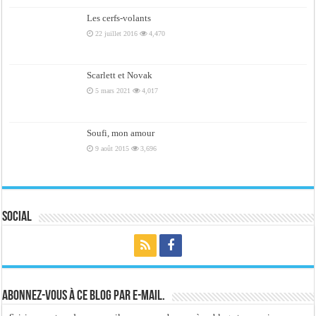
Les cerfs-volants
22 juillet 2016
4,470
Scarlett et Novak
5 mars 2021
4,017
Soufi, mon amour
9 août 2015
3,696
Social
Abonnez-vous à ce blog par e-mail.