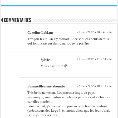
4 commentaires
Caroline Leblanc
21 mars 2022 à 20 h 46 min
Très joli texte. On s’y croirait. Et ce sont ces petits détails
qui font la saveur des romans que je préfère.
Sylvie
21 mars 2022 à 21 h 34 min
Merci Caroline! 🙂
PommeBleu une abonnée
22 mars 2022 à 10 h 31 min
Très belle narration. Les pinces à linge, en pays
hispanique, sont parfois appelées « perros » cad « chiens »
car elles mordent.
Pour ma part, j’ai beaucoup joué avec la boite à boutons
(précurseurs des Lego ?, en moins chers que les Jeux Jura).
Belle journée à vous.