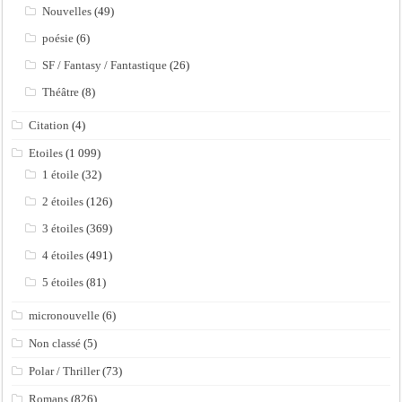
Nouvelles
(49)
poésie
(6)
SF / Fantasy / Fantastique
(26)
Théâtre
(8)
Citation
(4)
Etoiles
(1 099)
1 étoile
(32)
2 étoiles
(126)
3 étoiles
(369)
4 étoiles
(491)
5 étoiles
(81)
micronouvelle
(6)
Non classé
(5)
Polar / Thriller
(73)
Romans
(826)