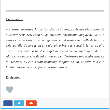
Une citation:
– « Susan embrassa Julius [son fils de 10 ans, après une séparation de
plusieurs semaines] et lui dit qu’elle s’était beaucoup languie de lui. Elle
était menteuse mais aussi bien gentille, car à peine venait-elle de lui dire
cela qu’elle s’aperçut qu’elle n’avait même pas pensé à lui et qu’elle
n’avait rien senti en lui disant qu’elle s’était beaucoup languie de lui.
Alors elle s’approcha de lui à nouveau et l’embrassa très tendrement en
lui répétant qu’elle s’était beaucoup languie de lui, et cette fois elle
fondit d’amour et put enfin rester tranquille ».
Evaluation :