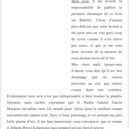
Mon avis:
Il me revient la
responsabilité de publier la
première chronique de ce livre
sur Babelio. Chose d’autant
plus délicate que cette lecture a
été pour moi un vrai gros coup
de coeur comme il n’en arrive
pas assez, et que je me sens
donc investie de la mission de
vous donner envie de le lire.
Mes chers amis, laissez-moi
d’abord vous dire qu’il est fort
dommage que cet auteur
péruvien ne soit pas mieux
connu dans nos contrées.
Evidemment mon avis n’est pas indispensable à faire tourner la planète
littéraire, mais sachez cependant que le Maître Gabriel Garcia
Marquez lui-même tient
Un monde pour Julius
pour le meilleur roman
sud-américain jamais écrit. Sous ce haut patronage, et en prenant ma plus
belle plume d’oie, il me faut maintenant vous convaincre que ce roman
d’Alfredo Bryce-Echenique (son premier) est un chef-d’oeuvre.