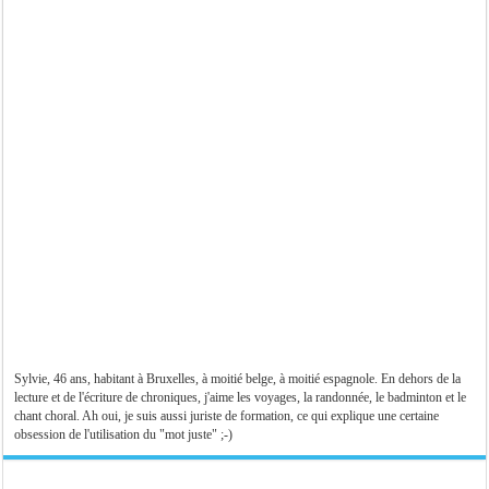
Sylvie, 46 ans, habitant à Bruxelles, à moitié belge, à moitié espagnole. En dehors de la
lecture et de l'écriture de chroniques, j'aime les voyages, la randonnée, le badminton et le
chant choral. Ah oui, je suis aussi juriste de formation, ce qui explique une certaine
obsession de l'utilisation du "mot juste" ;-)