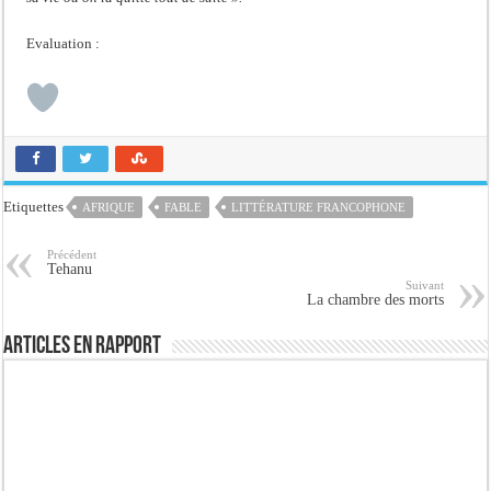
Evaluation :
Etiquettes
AFRIQUE
FABLE
LITTÉRATURE FRANCOPHONE
Précédent
Tehanu
Suivant
La chambre des morts
Articles en rapport