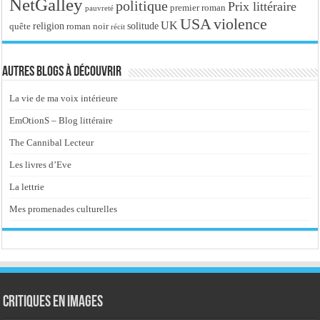
NetGalley
politique
Prix littéraire
premier roman
pauvreté
USA
violence
UK
religion
roman noir
solitude
quête
récit
Autres blogs à découvrir
La vie de ma voix intérieure
EmOtionS – Blog littéraire
The Cannibal Lecteur
Les livres d’Eve
La lettrie
Mes promenades culturelles
Critiques en images