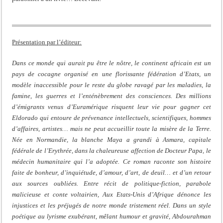
Présentation par l’éditeur:
Dans ce monde qui aurait pu être le nôtre, le continent africain est un
pays de cocagne organisé en une florissante fédération d’Etats, un
modèle inaccessible pour le reste du globe ravagé par les maladies, la
famine, les guerres et l’enténèbrement des consciences. Des millions
d’émigrants venus d’Euramérique risquent leur vie pour gagner cet
Eldorado qui entoure de prévenance intellectuels, scientifiques, hommes
d’affaires, artistes… mais ne peut accueillir toute la misère de la Terre.
Née en Normandie, la blanche Maya a grandi à Asmara, capitale
fédérale de l’Erythrée, dans la chaleureuse affection de Docteur Papa, le
médecin humanitaire qui l’a adoptée. Ce roman raconte son histoire
faite de bonheur, d’inquiétude, d’amour, d’art, de deuil… et d’un retour
aux sources oubliées. Entre récit de politique-fiction, parabole
malicieuse et conte voltairien, Aux Etats-Unis d’Afrique dénonce les
injustices et les préjugés de notre monde tristement réel. Dans un style
poétique au lyrisme exubérant, mêlant humour et gravité, Abdourahman