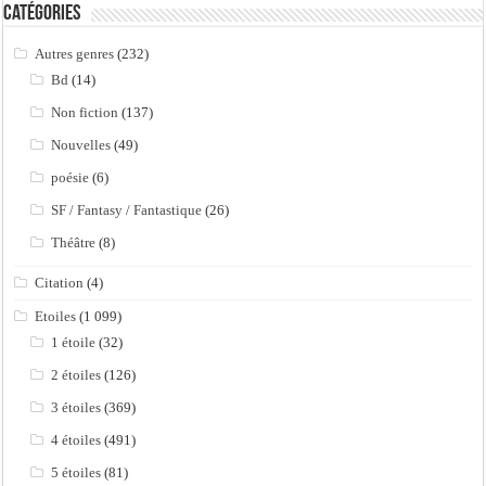
Catégories
Autres genres
(232)
Bd
(14)
Non fiction
(137)
Nouvelles
(49)
poésie
(6)
SF / Fantasy / Fantastique
(26)
Théâtre
(8)
Citation
(4)
Etoiles
(1 099)
1 étoile
(32)
2 étoiles
(126)
3 étoiles
(369)
4 étoiles
(491)
5 étoiles
(81)