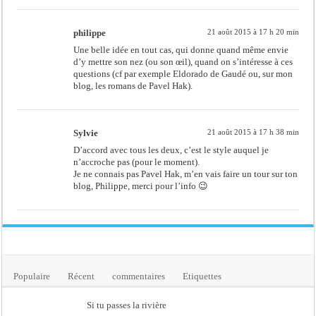
philippe
21 août 2015 à 17 h 20 min
Une belle idée en tout cas, qui donne quand même envie
d’y mettre son nez (ou son œil), quand on s’intéresse à ces
questions (cf par exemple Eldorado de Gaudé ou, sur mon
blog, les romans de Pavel Hak).
Sylvie
21 août 2015 à 17 h 38 min
D’accord avec tous les deux, c’est le style auquel je
n’accroche pas (pour le moment).
Je ne connais pas Pavel Hak, m’en vais faire un tour sur ton
blog, Philippe, merci pour l’info 😉
Populaire
Récent
commentaires
Etiquettes
Si tu passes la rivière