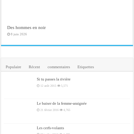
Des hommes en noir
8 juin 2026
Populaire
Récent
commentaires
Etiquettes
Si tu passes la rivière
12 août 2015
5,571
Le baiser de la femme-araignée
21 février 2016
4,765
Les cerfs-volants