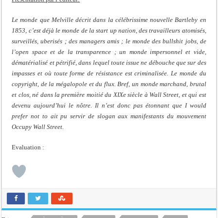
Le monde que Melville décrit dans la célébrissime nouvelle Bartleby en
1853, c’est déjà le monde de la start up nation, des travailleurs atomisés,
surveillés, uberisés ; des managers amis ; le monde des bullshit jobs, de
l’open space et de la transparence ; un monde impersonnel et vide,
dématérialisé et pétrifié, dans lequel toute issue ne débouche que sur des
impasses et où toute forme de résistance est criminalisée. Le monde du
copyright, de la mégalopole et du flux. Bref, un monde marchand, brutal
et clos, né dans la première moitié du XIXe siècle à Wall Street, et qui est
devenu aujourd’hui le nôtre. Il n’est donc pas étonnant que I would
prefer not to ait pu servir de slogan aux manifestants du mouvement
Occupy Wall Street.
Evaluation :