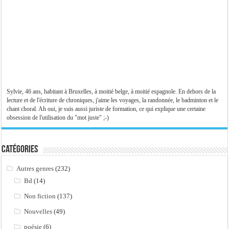
Sylvie, 46 ans, habitant à Bruxelles, à moitié belge, à moitié espagnole. En dehors de la
lecture et de l'écriture de chroniques, j'aime les voyages, la randonnée, le badminton et le
chant choral. Ah oui, je suis aussi juriste de formation, ce qui explique une certaine
obsession de l'utilisation du "mot juste" ;-)
Catégories
Autres genres
(232)
Bd
(14)
Non fiction
(137)
Nouvelles
(49)
poésie
(6)