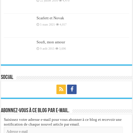
22 juillet 2016
4,470
Scarlett et Novak
5 mars 2021
4,017
Soufi, mon amour
9 août 2015
3,696
Social
Abonnez-vous à ce blog par e-mail.
Saisissez votre adresse e-mail pour vous abonner à ce blog et recevoir une
notification de chaque nouvel article par email.
Adresse