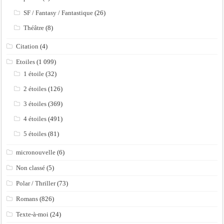
SF / Fantasy / Fantastique
(26)
Théâtre
(8)
Citation
(4)
Etoiles
(1 099)
1 étoile
(32)
2 étoiles
(126)
3 étoiles
(369)
4 étoiles
(491)
5 étoiles
(81)
micronouvelle
(6)
Non classé
(5)
Polar / Thriller
(73)
Romans
(826)
Texte-à-moi
(24)