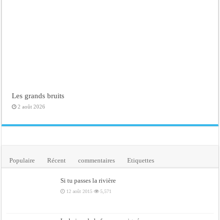
Les grands bruits
2 août 2026
Populaire
Récent
commentaires
Etiquettes
Si tu passes la rivière
12 août 2015
5,571