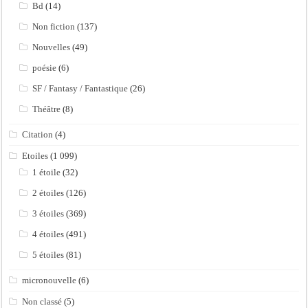
Bd
(14)
Non fiction
(137)
Nouvelles
(49)
poésie
(6)
SF / Fantasy / Fantastique
(26)
Théâtre
(8)
Citation
(4)
Etoiles
(1 099)
1 étoile
(32)
2 étoiles
(126)
3 étoiles
(369)
4 étoiles
(491)
5 étoiles
(81)
micronouvelle
(6)
Non classé
(5)