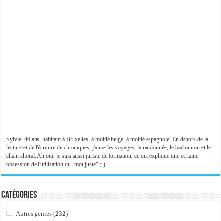
Sylvie, 46 ans, habitant à Bruxelles, à moitié belge, à moitié espagnole. En dehors de la
lecture et de l'écriture de chroniques, j'aime les voyages, la randonnée, le badminton et le
chant choral. Ah oui, je suis aussi juriste de formation, ce qui explique une certaine
obsession de l'utilisation du "mot juste" ;-)
Catégories
Autres genres
(232)