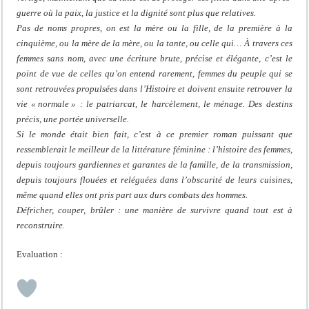
guerre où la paix, la justice et la dignité sont plus que relatives.
Pas de noms propres, on est la mère ou la fille, de la première à la
cinquième, ou la mère de la mère, ou la tante, ou celle qui… À travers ces
femmes sans nom, avec une écriture brute, précise et élégante, c’est le
point de vue de celles qu’on entend rarement, femmes du peuple qui se
sont retrouvées propulsées dans l’Histoire et doivent ensuite retrouver la
vie « normale » : le patriarcat, le harcèlement, le ménage. Des destins
précis, une portée universelle.
Si le monde était bien fait, c’est à ce premier roman puissant que
ressemblerait le meilleur de la littérature féminine : l’histoire des femmes,
depuis toujours gardiennes et garantes de la famille, de la transmission,
depuis toujours flouées et reléguées dans l’obscurité de leurs cuisines,
même quand elles ont pris part aux durs combats des hommes.
Défricher, couper, brûler : une manière de survivre quand tout est à
reconstruire.
Evaluation :