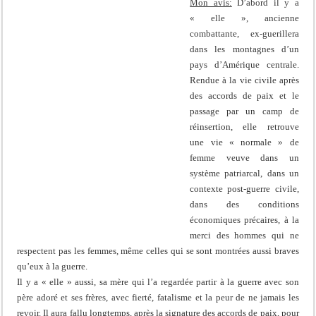
Mon avis:
D’abord il y a
« elle », ancienne
combattante, ex-guerillera
dans les montagnes d’un
pays d’Amérique centrale.
Rendue à la vie civile après
des accords de paix et le
passage par un camp de
réinsertion, elle retrouve
une vie « normale » de
femme veuve dans un
système patriarcal, dans un
contexte post-guerre civile,
dans des conditions
économiques précaires, à la
merci des hommes qui ne
respectent pas les femmes, même celles qui se sont montrées aussi braves
qu’eux à la guerre.
Il y a « elle » aussi, sa mère qui l’a regardée partir à la guerre avec son
père adoré et ses frères, avec fierté, fatalisme et la peur de ne jamais les
revoir. Il aura fallu longtemps, après la signature des accords de paix, pour