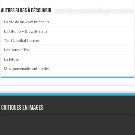
Autres blogs à découvrir
La vie de ma voix intérieure
EmOtionS – Blog littéraire
The Cannibal Lecteur
Les livres d’Eve
La lettrie
Mes promenades culturelles
Critiques en images