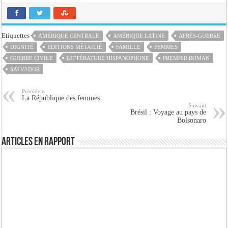
Etiquettes
AMÉRIQUE CENTRALE
AMÉRIQUE LATINE
APRÈS-GUERRE
DIGNITÉ
EDITIONS MÉTAILIÉ
FAMILLE
FEMMES
GUERRE CIVILE
LITTÉRATURE HISPANOPHONE
PREMIER ROMAN
SALVADOR
Précédent
La République des femmes
Suivant
Brésil : Voyage au pays de
Bolsonaro
Articles en rapport