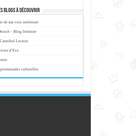
s blogs à découvrir
ie de ma voix intérieure
ionS – Blog littéraire
Cannibal Lecteur
livres d’Eve
ttrie
promenades culturelles