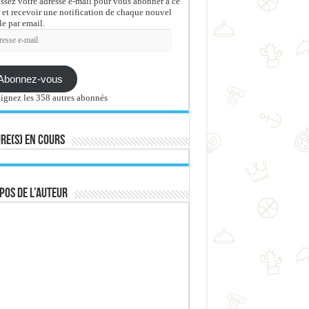
issez votre adresse e-mail pour vous abonner à ce
 et recevoir une notification de chaque nouvel
le par email.
sse
Abonnez-vous
ignez les 358 autres abonnés
re(s) en cours
pos de l’auteur