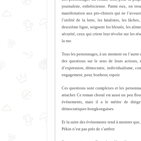
journaliste, esthéticienne. Parmi eux, on tro
manifestation aux pro-chinois qui ne l’avoue
l’utilité de la lutte, les fatalistes, les lâc
deuxième ligne, soignent les blessés, les alime
sécurité, ceux qui crient leur révolte sur les ré
la rue.
Tous les personnages, à un moment ou l’autre d
des questions sur le sens de leurs actions, su
d’expression, démocratie, individualisme, con
engagement, peur, bonheur, espoir.
Ces questions sont complexes et les personnage
attacher. Ce roman choral est aussi un peu flou
événements, mais il a le mérite de diriger
démocratiques hongkongaises.
Et la suite des événements tend à montrer que
Pékin n’est pas près de s’arrêter.