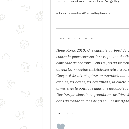
En partenariat avec Fayard via Netgalley.
#Joursderévolte #NetGalleyFrance
Présentation par l’éditeur:
Hong Kong, 2019. Une capitale au bord du go
contre le gouvernement font rage, une étudia
camarade de chambre. Leurs sujets du moment 
au gaz lacrymogène et téléphones détruits lors
Composé de dix chapitres entrecroisés aut
espoirs, les désirs, les hésitations, la colère
armes et de la politique dans une mégapole rut
Une fresque chorale et granulaire sur l’âme d
dans un monde en tons de gris où les smartpho
Evaluation :