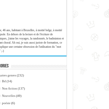
e, 46 ans, habitant à Bruxelles, à moitié belge, à moitié
nole. En dehors de la lecture et de l'écriture de
iques, j'aime les voyages, la randonnée, le badminton et
ant choral. Ah oui, je suis aussi juriste de formation, ce
xplique une certaine obsession de l'utilisation du "mot
 ;-)
ories
utres genres
(232)
Bd
(14)
Non fiction
(137)
Nouvelles
(49)
poésie
(6)