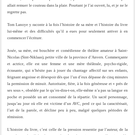
allait remuer le couteau dans la plaie. Pourtant je l’ai ouvert, lu, et je ne le
regrette pas.
Tom Lanoye y raconte à la fois l’histoire de sa mère et l’histoire du livre
lui-même et des difficultés qu’il a eues pour seulement arriver à en
commencer l’écriture.
Josée, sa mère, est bouchère et comédienne de théâtre amateur à Saint-
Nicolas (Sint-Niklaas), petite ville de la province d’Anvers. Commerçante
et actrice, elle est une femme et une mère théâtrale, psycho-rigide,
écrasante, qui n’hésite pas à jouer du chantage affectif sur ses enfants,
feignant angoisse et désespoir dès que l’un d’eux dépasse de cinq minutes
la permission de minuit. Autoritaire, fière, à la fois généreuse et « près de
ses sous », obsédée par le qu’en-dira-t-on, elle-même n’a pas sa langue en
poche et possède un art consommé de la répartie. Un sacré personnage,
jusqu’au jour où elle est victime d’un AVC, perd ce qui la caractérisait,
l’art de la parole, et décline peu à peu, malgré quelques périodes de
rémission.
L’histoire du livre, c’est celle de la pression ressentie par l’auteur, de la