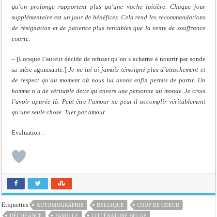
qu’on prolonge rapportent plus qu’une vache laitière. Chaque jour
supplémentaire est un jour de bénéfices. Cela rend les recommandations
de résignation et de patience plus rentables que la vente de souffrance
courte.
– [Lorsque l’auteur décide de refuser qu’on s’acharne à nourrir par sonde
sa mère agonisante:]
Je ne lui ai jamais témoigné plus d’attachement et
de respect qu’au moment où nous lui avons enfin permis de partir. Un
homme n’a de véritable dette qu’envers une personne au monde. Je crois
l’avoir apurée là. Peut-être l’amour ne peut-il accomplir véritablement
qu’une seule chose. Tuer par amour.
Evaluation :
Etiquettes
AUTOBIOGRAPHIE
BELGIQUE
COUP DE COEUR
DÉCHÉANCE
FAMILLE
LITTÉRATURE BELGE