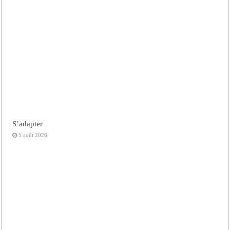
S’adapter
5 août 2026