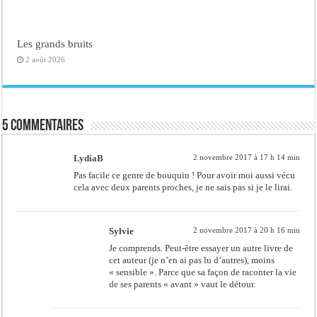
Les grands bruits
2 août 2026
5 commentaires
LydiaB
2 novembre 2017 à 17 h 14 min
Pas facile ce genre de bouquin ! Pour avoir moi aussi vécu
cela avec deux parents proches, je ne sais pas si je le lirai.
Sylvie
2 novembre 2017 à 20 h 16 min
Je comprends. Peut-être essayer un autre livre de
cet auteur (je n’en ai pas lu d’autres), moins
« sensible ». Parce que sa façon de raconter la vie
de ses parents « avant » vaut le détour.