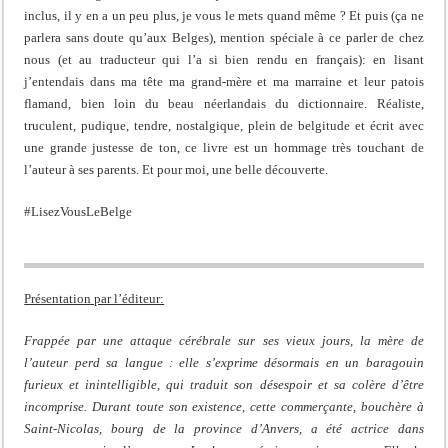
inclus, il y en a un peu plus, je vous le mets quand même ? Et puis (ça ne
parlera sans doute qu’aux Belges), mention spéciale à ce parler de chez
nous (et au traducteur qui l’a si bien rendu en français): en lisant
j’entendais dans ma tête ma grand-mère et ma marraine et leur patois
flamand, bien loin du beau néerlandais du dictionnaire. Réaliste,
truculent, pudique, tendre, nostalgique, plein de belgitude et écrit avec
une grande justesse de ton, ce livre est un hommage très touchant de
l’auteur à ses parents. Et pour moi, une belle découverte.
#LisezVousLeBelge
Présentation par l’éditeur:
Frappée par une attaque cérébrale sur ses vieux jours, la mère de
l’auteur perd sa langue : elle s’exprime désormais en un baragouin
furieux et inintelligible, qui traduit son désespoir et sa colère d’être
incomprise. Durant toute son existence, cette commerçante, bouchère à
Saint-Nicolas, bourg de la province d’Anvers, a été actrice dans