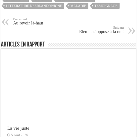
LITTÉRATURE NÉERLANDOPHONE
MALADIE
TÉMOIGNAGE
Précédent
Au revoir là-haut
Suivant
Rien ne s’oppose à la nuit
Articles en rapport
La vie juste
5 août 2026