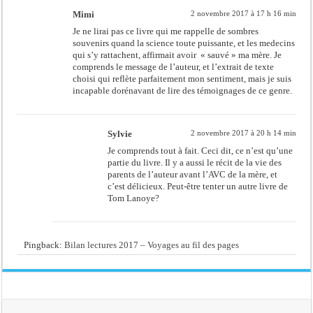
Mimi
2 novembre 2017 à 17 h 16 min
Je ne lirai pas ce livre qui me rappelle de sombres
souvenirs quand la science toute puissante, et les medecins
qui s’y rattachent, affirmait avoir « sauvé » ma mère. Je
comprends le message de l’auteur, et l’extrait de texte
choisi qui reflète parfaitement mon sentiment, mais je suis
incapable dorénavant de lire des témoignages de ce genre.
Sylvie
2 novembre 2017 à 20 h 14 min
Je comprends tout à fait. Ceci dit, ce n’est qu’une
partie du livre. Il y a aussi le récit de la vie des
parents de l’auteur avant l’AVC de la mère, et
c’est délicieux. Peut-être tenter un autre livre de
Tom Lanoye?
Pingback:
Bilan lectures 2017 – Voyages au fil des pages