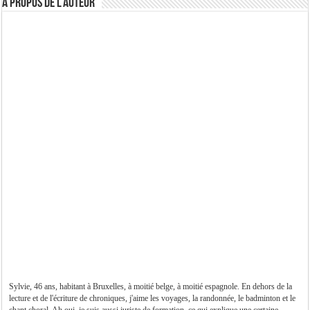
A propos de l’auteur
Sylvie, 46 ans, habitant à Bruxelles, à moitié belge, à moitié espagnole. En dehors de la
lecture et de l'écriture de chroniques, j'aime les voyages, la randonnée, le badminton et le