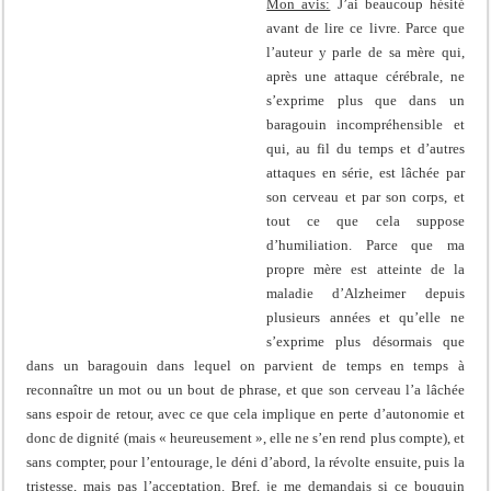
Mon avis:
J’ai beaucoup hésité
avant de lire ce livre. Parce que
l’auteur y parle de sa mère qui,
après une attaque cérébrale, ne
s’exprime plus que dans un
baragouin incompréhensible et
qui, au fil du temps et d’autres
attaques en série, est lâchée par
son cerveau et par son corps, et
tout ce que cela suppose
d’humiliation. Parce que ma
propre mère est atteinte de la
maladie d’Alzheimer depuis
plusieurs années et qu’elle ne
s’exprime plus désormais que
dans un baragouin dans lequel on parvient de temps en temps à
reconnaître un mot ou un bout de phrase, et que son cerveau l’a lâchée
sans espoir de retour, avec ce que cela implique en perte d’autonomie et
donc de dignité (mais « heureusement », elle ne s’en rend plus compte), et
sans compter, pour l’entourage, le déni d’abord, la révolte ensuite, puis la
tristesse, mais pas l’acceptation. Bref, je me demandais si ce bouquin