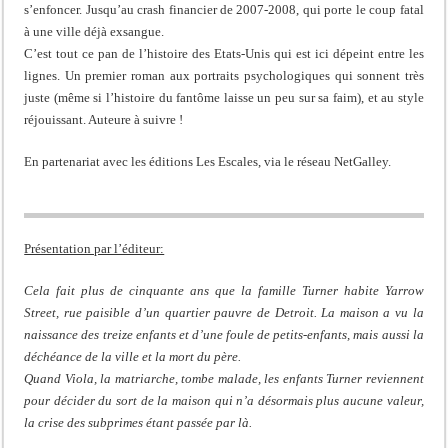
s’enfoncer. Jusqu’au crash financier de 2007-2008, qui porte le coup fatal
à une ville déjà exsangue.
C’est tout ce pan de l’histoire des Etats-Unis qui est ici dépeint entre les
lignes. Un premier roman aux portraits psychologiques qui sonnent très
juste (même si l’histoire du fantôme laisse un peu sur sa faim), et au style
réjouissant. Auteure à suivre !
En partenariat avec les éditions Les Escales, via le réseau NetGalley.
Présentation par l’éditeur:
Cela fait plus de cinquante ans que la famille Turner habite Yarrow
Street, rue paisible d’un quartier pauvre de Detroit. La maison a vu la
naissance des treize enfants et d’une foule de petits-enfants, mais aussi la
déchéance de la ville et la mort du père.
Quand Viola, la matriarche, tombe malade, les enfants Turner reviennent
pour décider du sort de la maison qui n’a désormais plus aucune valeur,
la crise des subprimes étant passée par là.