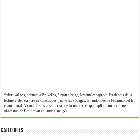
Sylvie, 46 ans, habitant à Bruxelles, à moitié belge, à moitié espagnole. En dehors de la
lecture et de l'écriture de chroniques, j'aime les voyages, la randonnée, le badminton et le
chant choral. Ah oui, je suis aussi juriste de formation, ce qui explique une certaine
obsession de l'utilisation du "mot juste" ;-)
Catégories