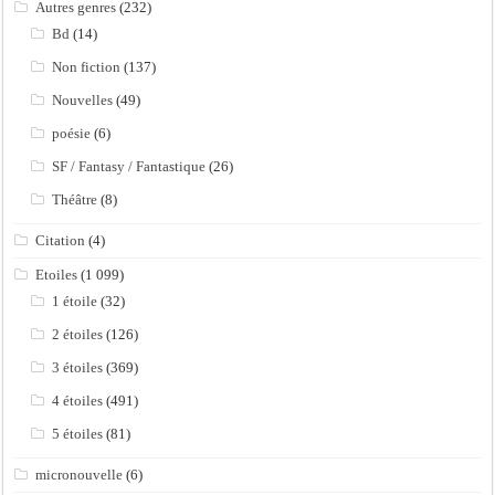
Autres genres
(232)
Bd
(14)
Non fiction
(137)
Nouvelles
(49)
poésie
(6)
SF / Fantasy / Fantastique
(26)
Théâtre
(8)
Citation
(4)
Etoiles
(1 099)
1 étoile
(32)
2 étoiles
(126)
3 étoiles
(369)
4 étoiles
(491)
5 étoiles
(81)
micronouvelle
(6)