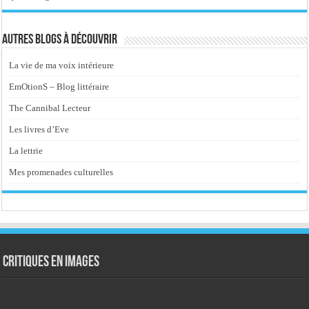
Autres blogs à découvrir
La vie de ma voix intérieure
EmOtionS – Blog littéraire
The Cannibal Lecteur
Les livres d’Eve
La lettrie
Mes promenades culturelles
Critiques en images