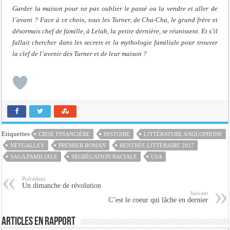
Garder la maison pour ne pas oublier le passé ou la vendre et aller de
l’avant ? Face à ce choix, tous les Turner, de Cha-Cha, le grand frère et
désormais chef de famille, à Lelah, la petite dernière, se réunissent. Et s’il
fallait chercher dans les secrets et la mythologie familiale pour trouver
la clef de l’avenir des Turner et de leur maison ?
Etiquettes
CRISE FINANCIÈRE
HISTOIRE
LITTÉRATURE ANGLOPHONE
NETGALLEY
PREMIER ROMAN
RENTRÉE LITTÉRAIRE 2017
SAGA FAMILIALE
SÉGRÉGATION RACIALE
USA
Précédent
Un dimanche de révolution
Suivant
C’est le coeur qui lâche en dernier
Articles en rapport