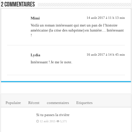
2 commentaires
Mimi
14 août 2017 à 11 h 13 min
Voilà un roman intéressant qui met un pan de l’histoire
américaine (la crise des subprime) en lumière… Intéressant
!
Lydia
16 août 2017 à 14 h 45 min
Intéressant ! Je me le note.
Populaire
Récent
commentaires
Etiquettes
Si tu passes la rivière
12 août 2015
5,571