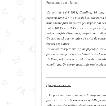
Présentation par l’éditeur:
Un soir de l’été 1994, Catalina, 16 ans,
raccompagne. Il n’y a plus de bus, elle part à 
mais encore plus du couvre-feu imposé par ses
Entre 18h15 et 21h45, avec un suspense dig
intime, parfois déroutante, parfois contradict
Ce sera aussi une tentative de prise de cons
regard des autres.
L’auteure transfère sur le plan physique l’édu
pour nous suggérer que les batailles des femme
Un livre parfaitement actuel sur le désir de li
et politique. Un roman juste, universel et plein
Quelques citations:
– La personne envers laquelle la majeure part
pas avoir dit sur le moment ce qu’elle pense
infinie avec des milliers de phrases pour se 