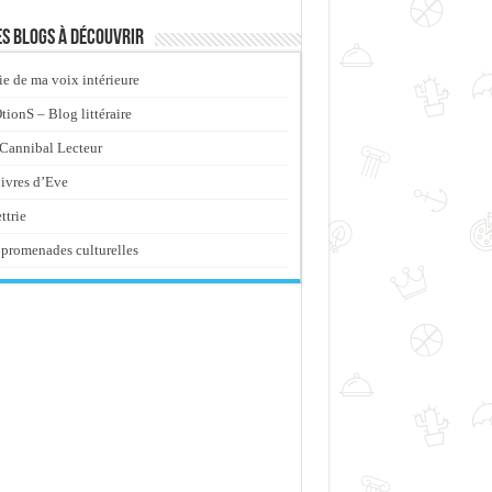
s blogs à découvrir
ie de ma voix intérieure
ionS – Blog littéraire
Cannibal Lecteur
livres d’Eve
ttrie
promenades culturelles