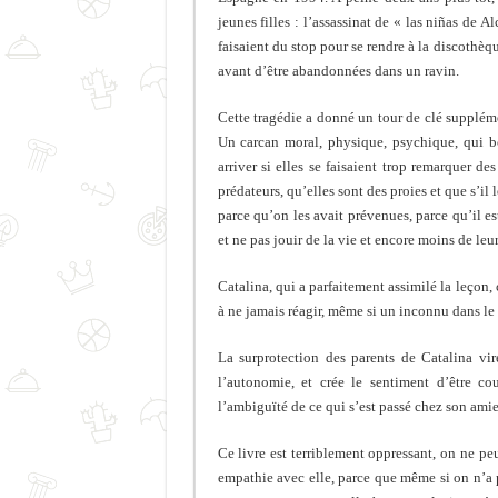
jeunes filles : l’assassinat de « las niñas de A
faisaient du stop pour se rendre à la discothèq
avant d’être abandonnées dans un ravin.
Cette tragédie a donné un tour de clé supplémen
Un carcan moral, physique, psychique, qui bou
arriver si elles se faisaient trop remarquer 
prédateurs, qu’elles sont des proies et que s’il 
parce qu’on les avait prévenues, parce qu’il e
et ne pas jouir de la vie et encore moins de leur
Catalina, qui a parfaitement assimilé la leçon, 
à ne jamais réagir, même si un inconnu dans le b
La surprotection des parents de Catalina vire
l’autonomie, et crée le sentiment d’être co
l’ambiguïté de ce qui s’est passé chez son amie 
Ce livre est terriblement oppressant, on ne p
empathie avec elle, parce que même si on n’a