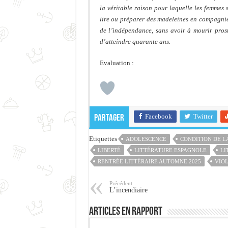
la véritable raison pour laquelle les femmes
lire ou préparer des madeleines en compagnie 
de l’indépendance, sans avoir à mourir pros
d’atteindre quarante ans.
Evaluation :
Facebook
Twitter
Partager
Etiquettes
ADOLESCENCE
CONDITION DE L
LIBERTÉ
LITTÉRATURE ESPAGNOLE
LI
RENTRÉE LITTÉRAIRE AUTOMNE 2025
VIO
Précédent
L’incendiaire
Articles en rapport