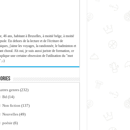
e, 46 ans, habitant à Bruxelles, à moitié belge, à moitié
nole. En dehors de la lecture et de l'écriture de
iques, j'aime les voyages, la randonnée, le badminton et
ant choral. Ah oui, je suis aussi juriste de formation, ce
xplique une certaine obsession de l'utilisation du "mot
 ;-)
ories
utres genres
(232)
Bd
(14)
Non fiction
(137)
Nouvelles
(49)
poésie
(6)