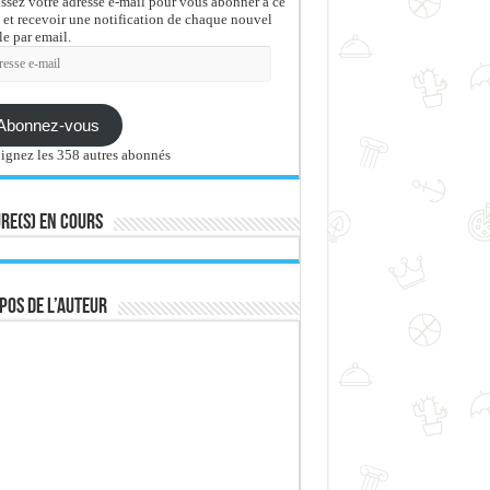
issez votre adresse e-mail pour vous abonner à ce
 et recevoir une notification de chaque nouvel
le par email.
sse
Abonnez-vous
ignez les 358 autres abonnés
re(s) en cours
pos de l’auteur