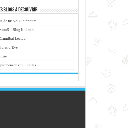
s blogs à découvrir
ie de ma voix intérieure
ionS – Blog littéraire
Cannibal Lecteur
livres d’Eve
ttrie
promenades culturelles