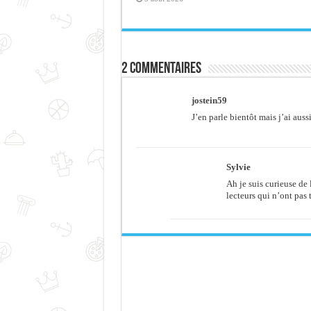
2 commentaires
jostein59
J’en parle bientôt mais j’ai aus
Sylvie
Ah je suis curieuse de 
lecteurs qui n’ont pas 