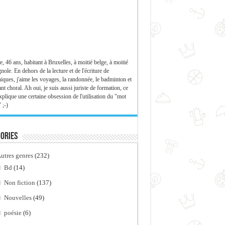
e, 46 ans, habitant à Bruxelles, à moitié belge, à moitié
nole. En dehors de la lecture et de l'écriture de
iques, j'aime les voyages, la randonnée, le badminton et
ant choral. Ah oui, je suis aussi juriste de formation, ce
xplique une certaine obsession de l'utilisation du "mot
 ;-)
ories
utres genres
(232)
Bd
(14)
Non fiction
(137)
Nouvelles
(49)
poésie
(6)