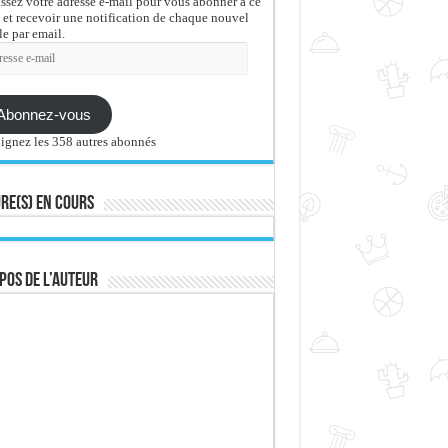
issez votre adresse e-mail pour vous abonner à ce
 et recevoir une notification de chaque nouvel
le par email.
sse
Abonnez-vous
ignez les 358 autres abonnés
re(s) en cours
pos de l’auteur