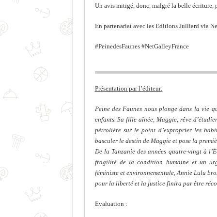
Un avis mitigé, donc, malgré la belle écriture, 
En partenariat avec les Editions Julliard via Ne
#PeinedesFaunes #NetGalleyFrance
Présentation par l’éditeur:
Peine des Faunes nous plonge dans la vie qu
enfants. Sa fille aînée, Maggie, rêve d’étudi
pétrolière sur le point d’exproprier les hab
basculer le destin de Maggie et pose la premièr
De la Tanzanie des années quatre-vingt à l’
fragilité de la condition humaine et un ur
féministe et environnementale, Annie Lulu bro
pour la liberté et la justice finira par être ré
Evaluation :