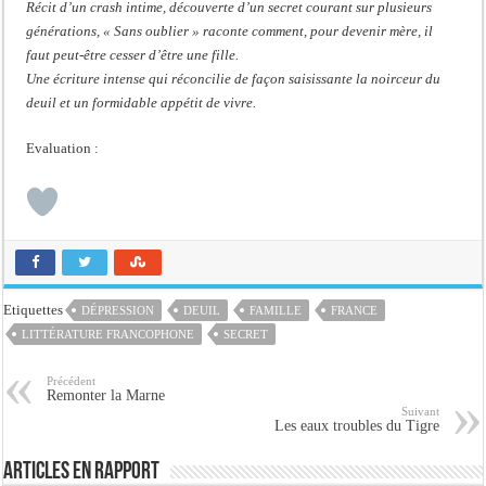
Récit d’un crash intime, découverte d’un secret courant sur plusieurs
générations, « Sans oublier » raconte comment, pour devenir mère, il
faut peut-être cesser d’être une fille.
Une écriture intense qui réconcilie de façon saisissante la noirceur du
deuil et un formidable appétit de vivre.
Evaluation :
Etiquettes
DÉPRESSION
DEUIL
FAMILLE
FRANCE
LITTÉRATURE FRANCOPHONE
SECRET
Précédent
Remonter la Marne
Suivant
Les eaux troubles du Tigre
Articles en rapport