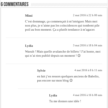
6 commentaires
Mimi
2 mai 2016 à 22 h 00 min
C’est dommage, ça commençait à m’intriguer. Mais moi
non plus, je n’aime pas les coïncidences qui tombent pile
poil au bon moment. Ça a plutôt tendance à m’agacer.
Lydia
3 mai 2016 à 18 h 04 min
Waouh ! Mais quelle avalanche de billets ! J’ai honte, moi
qui n’ai rien publié depuis un moment ! 😉
Sylvie
4 mai 2016 à 8 h 11 min
en fait j’en ressors quelques anciens de Babelio,
pas encore sur mon blog 😉
Lydia
4 mai 2016 à 16 h 08 min
Tu me donnes une idée !