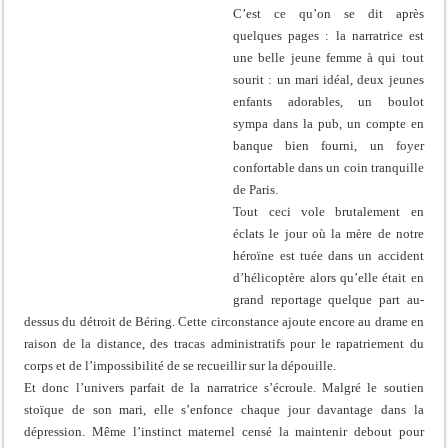
C’est ce qu’on se dit après
quelques pages : la narratrice est
une belle jeune femme à qui tout
sourit : un mari idéal, deux jeunes
enfants adorables, un boulot
sympa dans la pub, un compte en
banque bien fourni, un foyer
confortable dans un coin tranquille
de Paris.
Tout ceci vole brutalement en
éclats le jour où la mère de notre
héroïne est tuée dans un accident
d’hélicoptère alors qu’elle était en
grand reportage quelque part au-
dessus du détroit de Béring. Cette circonstance ajoute encore au drame en
raison de la distance, des tracas administratifs pour le rapatriement du
corps et de l’impossibilité de se recueillir sur la dépouille.
Et donc l’univers parfait de la narratrice s’écroule. Malgré le soutien
stoïque de son mari, elle s’enfonce chaque jour davantage dans la
dépression. Même l’instinct maternel censé la maintenir debout pour