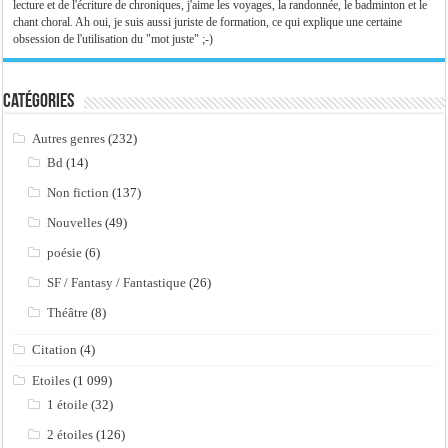
lecture et de l'écriture de chroniques, j'aime les voyages, la randonnée, le badminton et le
chant choral. Ah oui, je suis aussi juriste de formation, ce qui explique une certaine
obsession de l'utilisation du "mot juste" ;-)
Catégories
Autres genres
(232)
Bd
(14)
Non fiction
(137)
Nouvelles
(49)
poésie
(6)
SF / Fantasy / Fantastique
(26)
Théâtre
(8)
Citation
(4)
Etoiles
(1 099)
1 étoile
(32)
2 étoiles
(126)