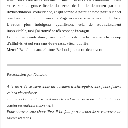
»), et surtout grosse ficelle du secret de famille découvert par une
invraisemblable coïncidence, et qui tombe à point nommé pour relancer
une histoire où on commençait à s’agacer de cette narratrice nombriliste.
D’autres plus indulgents qualifieront cela de rebondissement
imprévisible, moi j’ai trouvé ce télescopage incongru.
Lecture distrayante donc, mais qui n’a pas déclenché chez moi beaucoup
d’affinités, et qui sera sans doute assez vite…oubliée.
Merci à Babelio et aux éditions Belfond pour cette découverte.
Présentation par l’éditeur:
A la mort de sa mère dans un accident d’hélicoptère, une jeune femme
voit sa vie exploser.
Tout se délite et s’obscurcit dans le ciel de sa mémoire. l’onde de choc
atteint ses enfants et son mari.
Pour enrayer cette chute libre, il lui faut partir, tenter de se retrouver, de
sauver les siens.