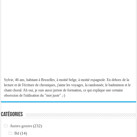
Sylvie, 46 ans, habitant à Bruxelles, à moitié belge, à moitié espagnole. En dehors de la
lecture et de l'écriture de chroniques, j'aime les voyages, la randonnée, le badminton et le
chant choral. Ah oui, je suis aussi juriste de formation, ce qui explique une certaine
obsession de l'utilisation du "mot juste" ;-)
Catégories
Autres genres
(232)
Bd
(14)