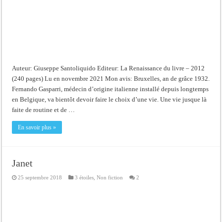
Auteur: Giuseppe Santoliquido Editeur: La Renaissance du livre – 2012
(240 pages) Lu en novembre 2021 Mon avis: Bruxelles, an de grâce 1932.
Fernando Gasparri, médecin d’origine italienne installé depuis longtemps
en Belgique, va bientôt devoir faire le choix d’une vie. Une vie jusque là
faite de routine et de …
En savoir plus »
Janet
25 septembre 2018
3 étoiles
,
Non fiction
2