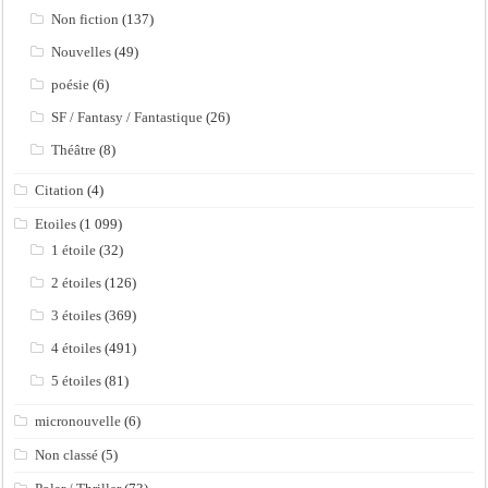
Non fiction
(137)
Nouvelles
(49)
poésie
(6)
SF / Fantasy / Fantastique
(26)
Théâtre
(8)
Citation
(4)
Etoiles
(1 099)
1 étoile
(32)
2 étoiles
(126)
3 étoiles
(369)
4 étoiles
(491)
5 étoiles
(81)
micronouvelle
(6)
Non classé
(5)