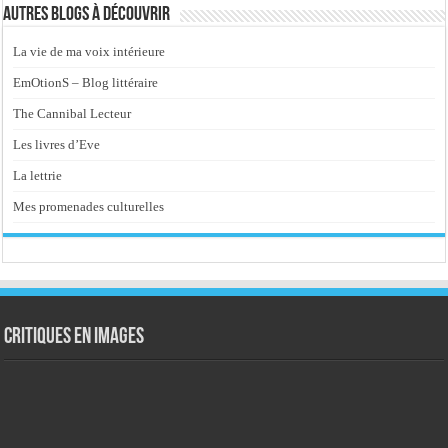
Autres blogs à découvrir
La vie de ma voix intérieure
EmOtionS – Blog littéraire
The Cannibal Lecteur
Les livres d’Eve
La lettrie
Mes promenades culturelles
Critiques en images