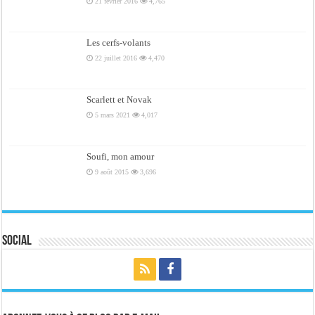
21 février 2016
4,765
Les cerfs-volants
22 juillet 2016
4,470
Scarlett et Novak
5 mars 2021
4,017
Soufi, mon amour
9 août 2015
3,696
Social