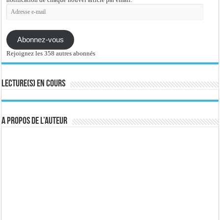
Adresse
e-
mail
Abonnez-vous
Rejoignez les 358 autres abonnés
Lecture(s) en cours
A propos de l’auteur