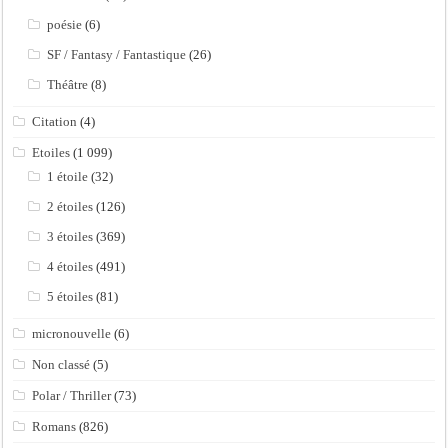
poésie
(6)
SF / Fantasy / Fantastique
(26)
Théâtre
(8)
Citation
(4)
Etoiles
(1 099)
1 étoile
(32)
2 étoiles
(126)
3 étoiles
(369)
4 étoiles
(491)
5 étoiles
(81)
micronouvelle
(6)
Non classé
(5)
Polar / Thriller
(73)
Romans
(826)