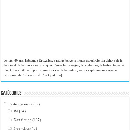
Sylvie, 46 ans, habitant à Bruxelles, à moitié belge, à moitié espagnole. En dehors de la
lecture et de l'écriture de chroniques, j'aime les voyages, la randonnée, le badminton et le
chant choral. Ah oui, je suis aussi juriste de formation, ce qui explique une certaine
obsession de l'utilisation du "mot juste" ;-)
Catégories
Autres genres
(232)
Bd
(14)
Non fiction
(137)
Nouvelles
(49)