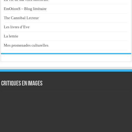
EmOtionS – Blog littéraire
The Cannibal Lecteur
Les livres d’Eve
La lettrie
Mes promenades culturelles
Critiques en images