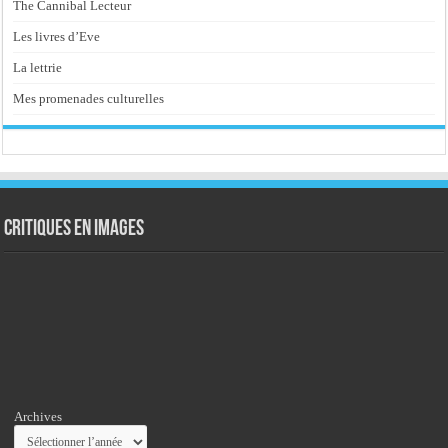
The Cannibal Lecteur
Les livres d’Eve
La lettrie
Mes promenades culturelles
Critiques en images
Archives