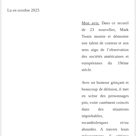
Lu en octobre 2025
Mon avis:
Dans ce recueil
de 23 nouvelles, Mark
Twain montre et démontre
son talent de conteur et son
sens aigu de l’observation
des sociétés américaines et
européennes du 19ème
siècle.
Avec un humour grinçant et
beaucoup de dérision, il met
en scène des personnages
pris, voire carrément coincés
dans des situations
improbables,
rocambolesques et/ou
absurdes. A travers leurs
mésaventures, il critique