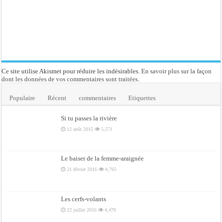
Ce site utilise Akismet pour réduire les indésirables.
En savoir plus sur la façon
dont les données de vos commentaires sont traitées
.
Populaire
Récent
commentaires
Etiquettes
Si tu passes la rivière
12 août 2015
5,571
Le baiser de la femme-araignée
21 février 2016
4,765
Les cerfs-volants
22 juillet 2016
4,470