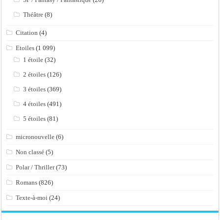
Théâtre
(8)
Citation
(4)
Etoiles
(1 099)
1 étoile
(32)
2 étoiles
(126)
3 étoiles
(369)
4 étoiles
(491)
5 étoiles
(81)
micronouvelle
(6)
Non classé
(5)
Polar / Thriller
(73)
Romans
(826)
Texte-à-moi
(24)