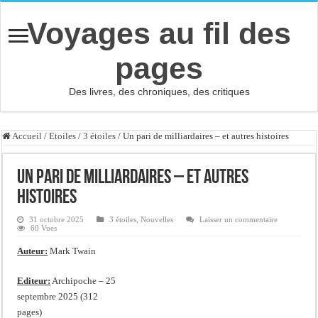
Voyages au fil des
pages
Des livres, des chroniques, des critiques
Accueil
/
Etoiles
/
3 étoiles
/
Un pari de milliardaires – et autres histoires
Un pari de milliardaires – et autres
histoires
31 octobre 2025
3 étoiles
,
Nouvelles
Laisser un commentaire
60 Vues
Auteur:
Mark Twain
Editeur:
Archipoche – 25
septembre 2025 (312
pages)