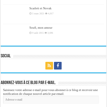
Scarlett et Novak
5 mars 2021
4,017
Soufi, mon amour
9 août 2015
3,696
Social
Abonnez-vous à ce blog par e-mail.
Saisissez votre adresse e-mail pour vous abonner à ce blog et recevoir une
notification de chaque nouvel article par email.
Adresse
e-
mail