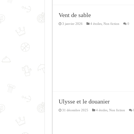
Vent de sable
3 janvier 2026
4 étoiles
,
Non fiction
0
Ulysse et le douanier
31 décembre 2025
4 étoiles
,
Non fiction