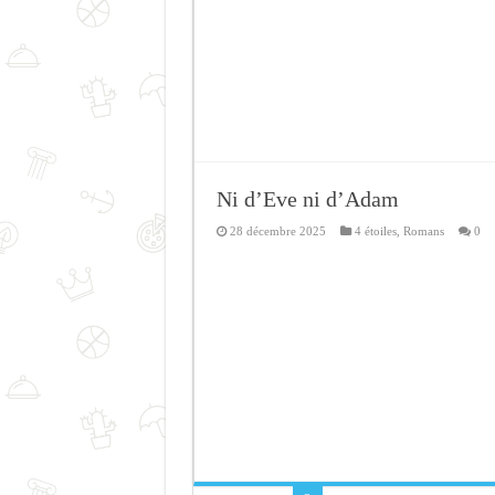
Ni d’Eve ni d’Adam
28 décembre 2025
4 étoiles
,
Romans
0