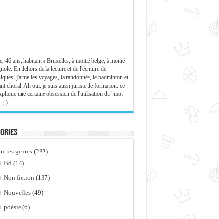
e, 46 ans, habitant à Bruxelles, à moitié belge, à moitié
nole. En dehors de la lecture et de l'écriture de
iques, j'aime les voyages, la randonnée, le badminton et
ant choral. Ah oui, je suis aussi juriste de formation, ce
xplique une certaine obsession de l'utilisation du "mot
 ;-)
ories
utres genres
(232)
Bd
(14)
Non fiction
(137)
Nouvelles
(49)
poésie
(6)