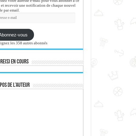
issez votre adresse e-mail pour vous abonner à ce
 et recevoir une notification de chaque nouvel
le par email.
sse
Abonnez-vous
ignez les 358 autres abonnés
re(s) en cours
pos de l’auteur