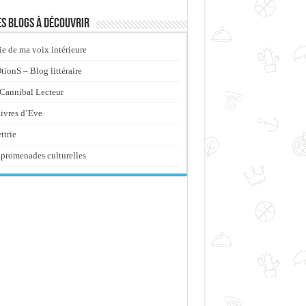
s blogs à découvrir
ie de ma voix intérieure
ionS – Blog littéraire
Cannibal Lecteur
livres d’Eve
ttrie
promenades culturelles