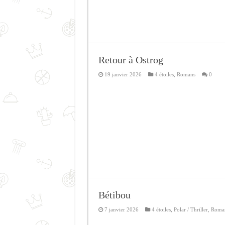
Retour à Ostrog
19 janvier 2026
4 étoiles
,
Romans
0
Bétibou
7 janvier 2026
4 étoiles
,
Polar / Thriller
,
Roma