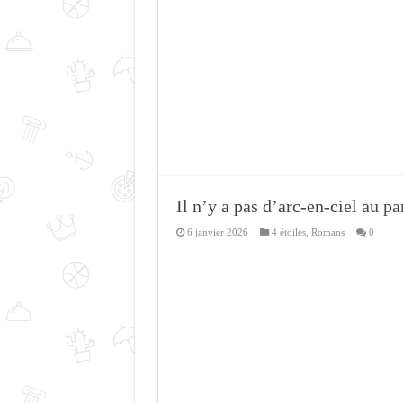
Il n’y a pas d’arc-en-ciel au pa
6 janvier 2026
4 étoiles
,
Romans
0