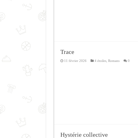
Trace
11 février 2026
4 étoiles
,
Romans
0
Hystérie collective