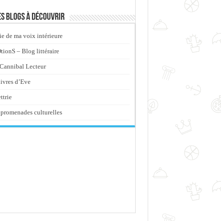
s blogs à découvrir
ie de ma voix intérieure
ionS – Blog littéraire
Cannibal Lecteur
livres d’Eve
ttrie
promenades culturelles