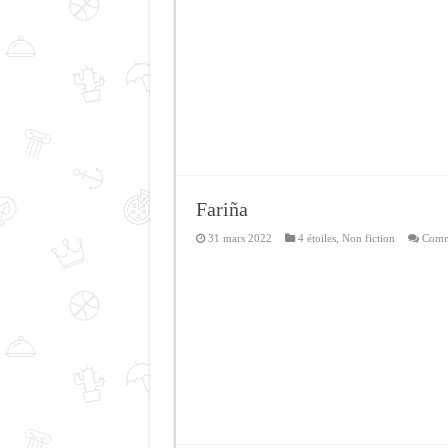
Fariña
31 mars 2022
4 étoiles
,
Non fiction
Comme