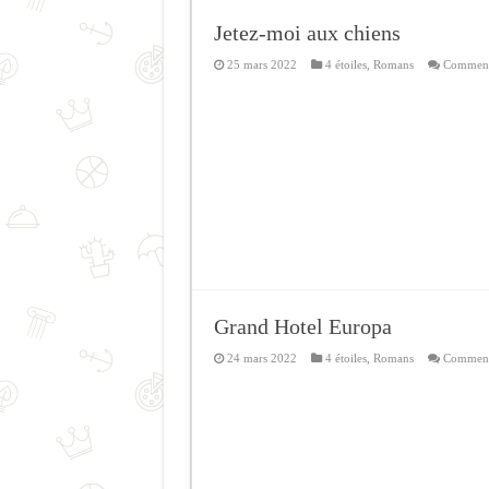
Jetez-moi aux chiens
25 mars 2022
4 étoiles
,
Romans
Commenta
Grand Hotel Europa
24 mars 2022
4 étoiles
,
Romans
Commenta