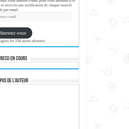
issez votre adresse e-mail pour vous abonner à ce
 et recevoir une notification de chaque nouvel
le par email.
sse
Abonnez-vous
ignez les 358 autres abonnés
re(s) en cours
pos de l’auteur