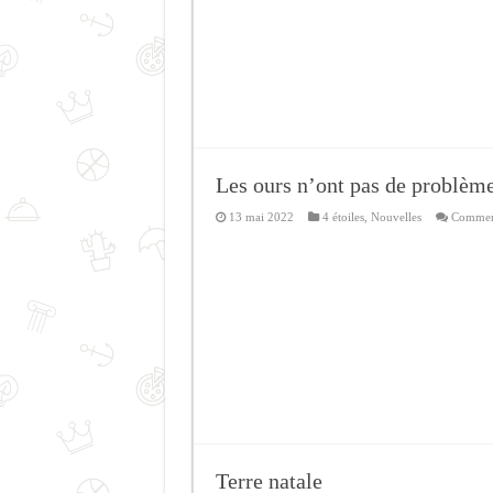
Les ours n’ont pas de problèm
13 mai 2022
4 étoiles
,
Nouvelles
Comment
Terre natale