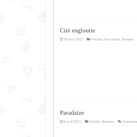
Cité engloutie
20 avril 2022
4 étoiles
,
Non fiction
,
Romans
Paradaïze
6 avril 2022
4 étoiles
,
Romans
Commentai