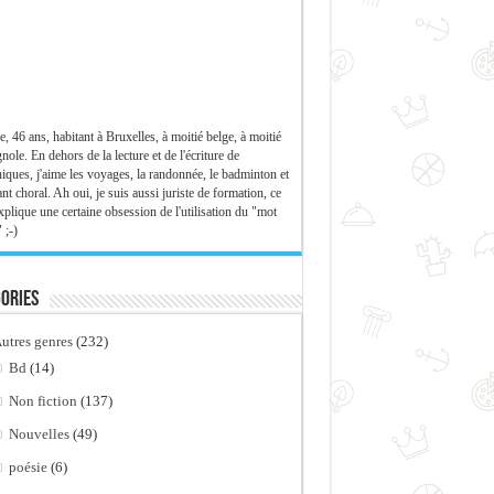
e, 46 ans, habitant à Bruxelles, à moitié belge, à moitié
nole. En dehors de la lecture et de l'écriture de
iques, j'aime les voyages, la randonnée, le badminton et
ant choral. Ah oui, je suis aussi juriste de formation, ce
xplique une certaine obsession de l'utilisation du "mot
 ;-)
ories
utres genres
(232)
Bd
(14)
Non fiction
(137)
Nouvelles
(49)
poésie
(6)