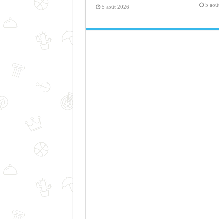
5 aoû
5 août 2026