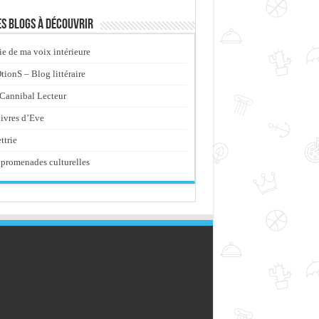
s blogs à découvrir
ie de ma voix intérieure
ionS – Blog littéraire
Cannibal Lecteur
livres d’Eve
ttrie
promenades culturelles