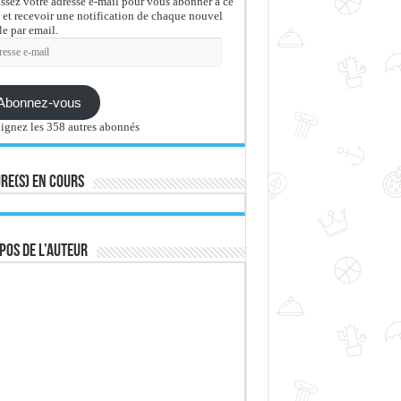
issez votre adresse e-mail pour vous abonner à ce
 et recevoir une notification de chaque nouvel
le par email.
sse
Abonnez-vous
ignez les 358 autres abonnés
re(s) en cours
pos de l’auteur