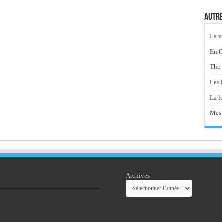
Autre
La v
EmOt
The 
Les 
La le
Mes 
Archives