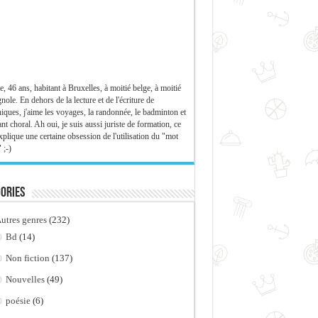
e, 46 ans, habitant à Bruxelles, à moitié belge, à moitié
nole. En dehors de la lecture et de l'écriture de
iques, j'aime les voyages, la randonnée, le badminton et
ant choral. Ah oui, je suis aussi juriste de formation, ce
xplique une certaine obsession de l'utilisation du "mot
 ;-)
ories
utres genres
(232)
Bd
(14)
Non fiction
(137)
Nouvelles
(49)
poésie
(6)