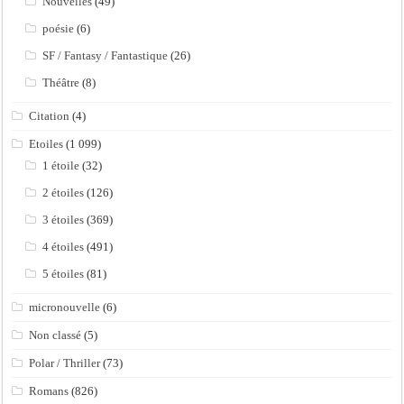
Nouvelles
(49)
poésie
(6)
SF / Fantasy / Fantastique
(26)
Théâtre
(8)
Citation
(4)
Etoiles
(1 099)
1 étoile
(32)
2 étoiles
(126)
3 étoiles
(369)
4 étoiles
(491)
5 étoiles
(81)
micronouvelle
(6)
Non classé
(5)
Polar / Thriller
(73)
Romans
(826)