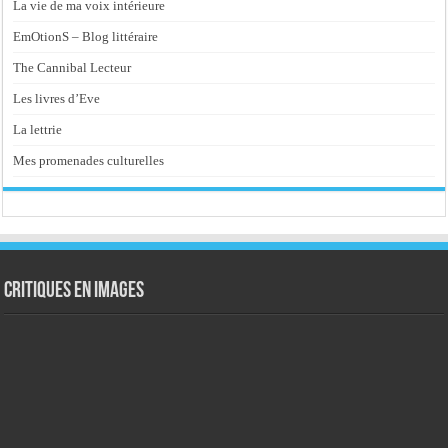
La vie de ma voix intérieure
EmOtionS – Blog littéraire
The Cannibal Lecteur
Les livres d’Eve
La lettrie
Mes promenades culturelles
Critiques en images