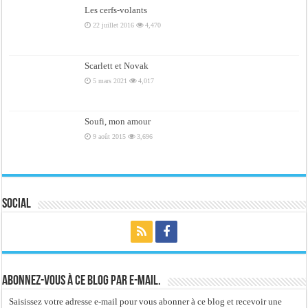
Les cerfs-volants
22 juillet 2016
4,470
Scarlett et Novak
5 mars 2021
4,017
Soufi, mon amour
9 août 2015
3,696
Social
Abonnez-vous à ce blog par e-mail.
Saisissez votre adresse e-mail pour vous abonner à ce blog et recevoir une