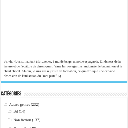
Sylvie, 46 ans, habitant à Bruxelles, à moitié belge, à moitié espagnole. En dehors de la
lecture et de l'écriture de chroniques, j'aime les voyages, la randonnée, le badminton et le
chant choral. Ah oui, je suis aussi juriste de formation, ce qui explique une certaine
obsession de l'utilisation du "mot juste" ;-)
Catégories
Autres genres
(232)
Bd
(14)
Non fiction
(137)