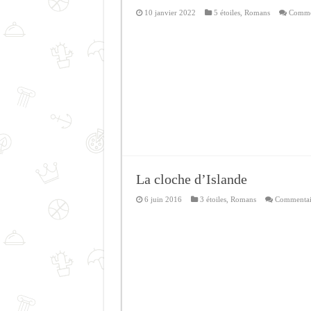
10 janvier 2022
5 étoiles
,
Romans
Commen
La cloche d’Islande
6 juin 2016
3 étoiles
,
Romans
Commentai