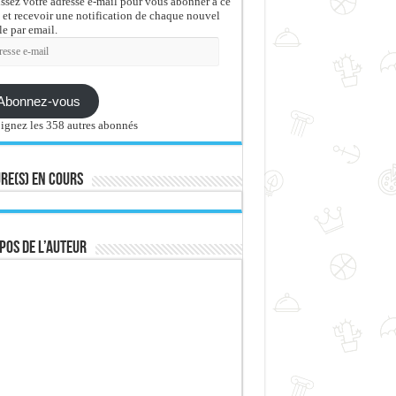
issez votre adresse e-mail pour vous abonner à ce
 et recevoir une notification de chaque nouvel
le par email.
sse
Abonnez-vous
ignez les 358 autres abonnés
re(s) en cours
pos de l’auteur