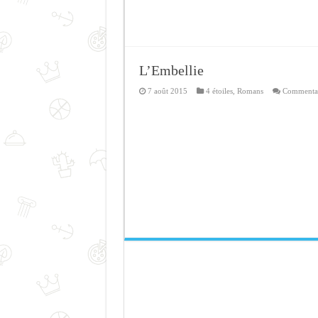
L’Embellie
7 août 2015
4 étoiles
,
Romans
Commentai