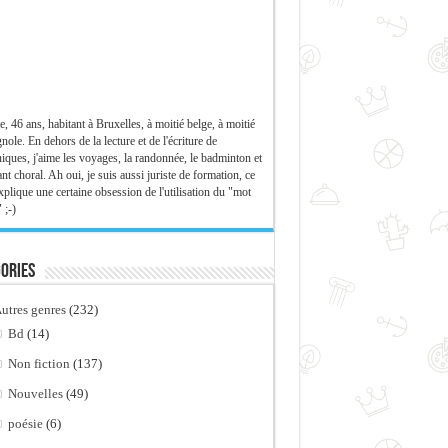
e, 46 ans, habitant à Bruxelles, à moitié belge, à moitié
nole. En dehors de la lecture et de l'écriture de
iques, j'aime les voyages, la randonnée, le badminton et
ant choral. Ah oui, je suis aussi juriste de formation, ce
xplique une certaine obsession de l'utilisation du "mot
 ;-)
ories
utres genres
(232)
Bd
(14)
Non fiction
(137)
Nouvelles
(49)
poésie
(6)