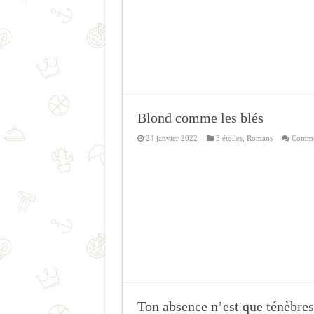
Blond comme les blés
24 janvier 2022
3 étoiles
,
Romans
Commen
Ton absence n’est que ténèbres