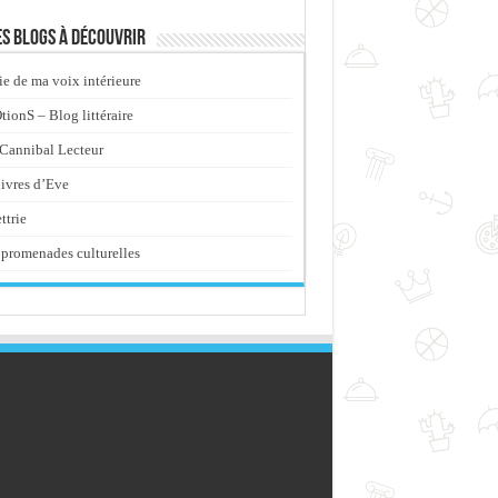
s blogs à découvrir
ie de ma voix intérieure
ionS – Blog littéraire
Cannibal Lecteur
livres d’Eve
ttrie
promenades culturelles