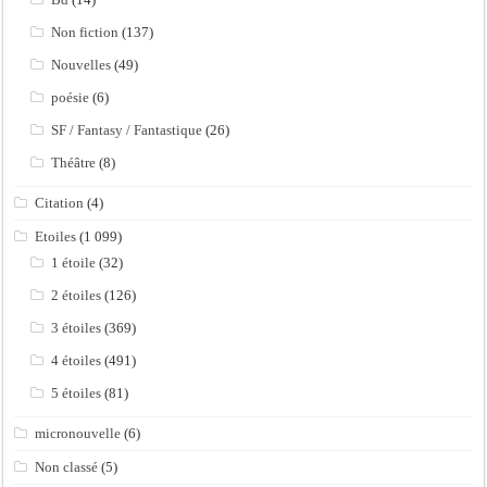
Non fiction
(137)
Nouvelles
(49)
poésie
(6)
SF / Fantasy / Fantastique
(26)
Théâtre
(8)
Citation
(4)
Etoiles
(1 099)
1 étoile
(32)
2 étoiles
(126)
3 étoiles
(369)
4 étoiles
(491)
5 étoiles
(81)
micronouvelle
(6)
Non classé
(5)