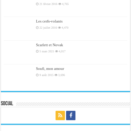
21 février 2016
4,765
Les cerfs-volants
22 juillet 2016
4,470
Scarlett et Novak
5 mars 2021
4,017
Soufi, mon amour
9 août 2015
3,696
Social