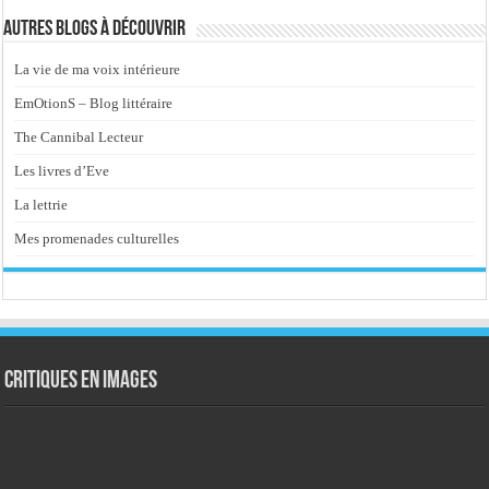
Autres blogs à découvrir
La vie de ma voix intérieure
EmOtionS – Blog littéraire
The Cannibal Lecteur
Les livres d’Eve
La lettrie
Mes promenades culturelles
Critiques en images