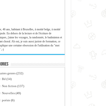
e, 46 ans, habitant à Bruxelles, à moitié belge, à moitié
nole. En dehors de la lecture et de l'écriture de
iques, j'aime les voyages, la randonnée, le badminton et
ant choral. Ah oui, je suis aussi juriste de formation, ce
xplique une certaine obsession de l'utilisation du "mot
 ;-)
ories
utres genres
(232)
Bd
(14)
Non fiction
(137)
Nouvelles
(49)
poésie
(6)