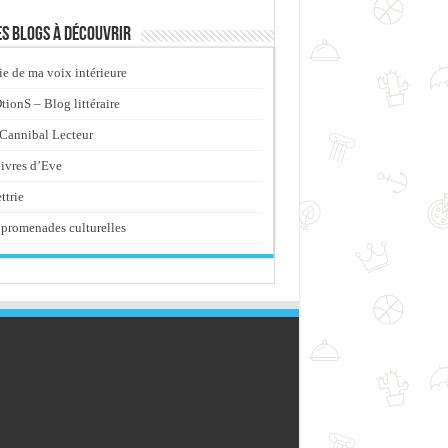
s blogs à découvrir
ie de ma voix intérieure
ionS – Blog littéraire
Cannibal Lecteur
livres d’Eve
ttrie
promenades culturelles