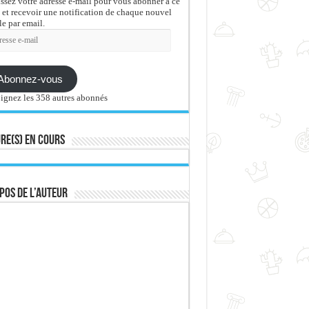
issez votre adresse e-mail pour vous abonner à ce
 et recevoir une notification de chaque nouvel
le par email.
sse
Abonnez-vous
ignez les 358 autres abonnés
re(s) en cours
pos de l’auteur