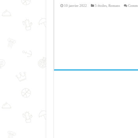
10 janvier 2022
5 étoiles
,
Romans
Commen