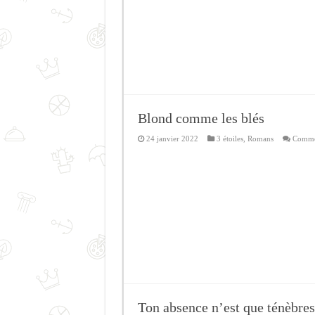
Blond comme les blés
24 janvier 2022
3 étoiles
,
Romans
Commen
Ton absence n’est que ténèbres