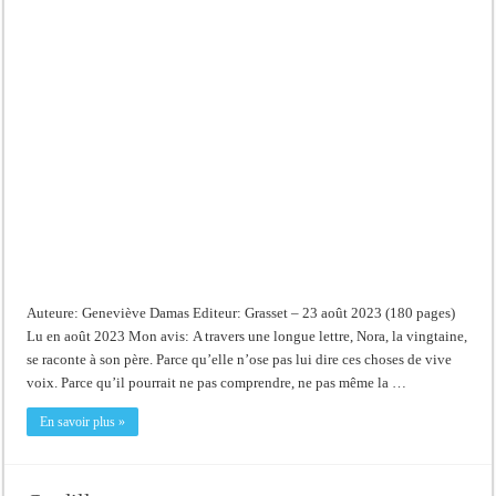
Auteure: Geneviève Damas Editeur: Grasset – 23 août 2023 (180 pages)
Lu en août 2023 Mon avis: A travers une longue lettre, Nora, la vingtaine,
se raconte à son père. Parce qu’elle n’ose pas lui dire ces choses de vive
voix. Parce qu’il pourrait ne pas comprendre, ne pas même la …
En savoir plus »