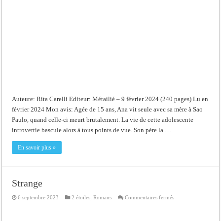
Auteure: Rita Carelli Editeur: Métailié – 9 février 2024 (240 pages) Lu en
février 2024 Mon avis: Agée de 15 ans, Ana vit seule avec sa mère à Sao
Paulo, quand celle-ci meurt brutalement. La vie de cette adolescente
introvertie bascule alors à tous points de vue. Son père la …
En savoir plus »
Strange
sur
6 septembre 2023
2 étoiles
,
Romans
Commentaires fermés
Strange