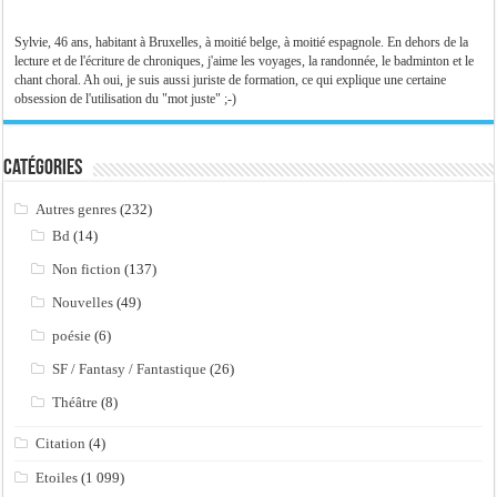
Sylvie, 46 ans, habitant à Bruxelles, à moitié belge, à moitié espagnole. En dehors de la
lecture et de l'écriture de chroniques, j'aime les voyages, la randonnée, le badminton et le
chant choral. Ah oui, je suis aussi juriste de formation, ce qui explique une certaine
obsession de l'utilisation du "mot juste" ;-)
Catégories
Autres genres
(232)
Bd
(14)
Non fiction
(137)
Nouvelles
(49)
poésie
(6)
SF / Fantasy / Fantastique
(26)
Théâtre
(8)
Citation
(4)
Etoiles
(1 099)