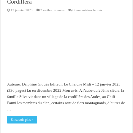
Cordillera
sur
12 janvier 2023
2 étoiles
,
Romans
Commentaires fermés
Cordillera
Auteure: Delphine Grouès Editeur: Le Cherche Midi – 12 janvier 2023
(336 pages) Lu en décembre 2022 Mon avis: A l’aube du 20ème siècle, la
famille Silva vit dans un village de la cordillère des Andes, au Chili.
Parmi les membres du clan, certains sont de fiers montagnards, d’autres de
…
En savoir plus »