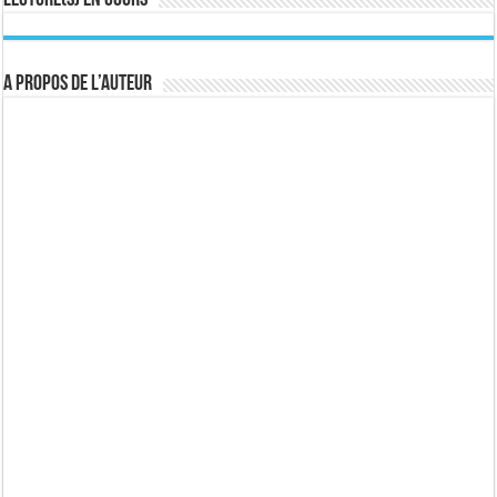
Lecture(s) en cours
A propos de l’auteur