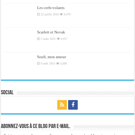
Les cerfs-volants
22 juillet 2016
4,470
Scarlett et Novak
5 mars 2021
4,017
Soufi, mon amour
9 août 2015
3,696
Social
Abonnez-vous à ce blog par e-mail.