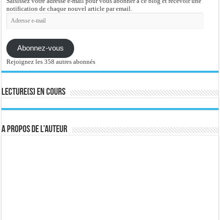
Saisissez votre adresse e-mail pour vous abonner à ce blog et recevoir une
notification de chaque nouvel article par email.
Adresse
e-
mail
Abonnez-vous
Rejoignez les 358 autres abonnés
Lecture(s) en cours
A propos de l’auteur