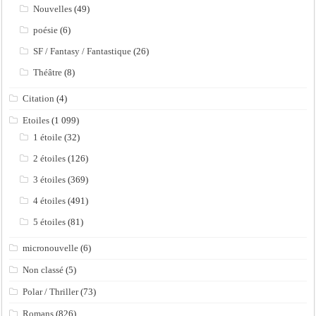
Nouvelles
(49)
poésie
(6)
SF / Fantasy / Fantastique
(26)
Théâtre
(8)
Citation
(4)
Etoiles
(1 099)
1 étoile
(32)
2 étoiles
(126)
3 étoiles
(369)
4 étoiles
(491)
5 étoiles
(81)
micronouvelle
(6)
Non classé
(5)
Polar / Thriller
(73)
Romans
(826)