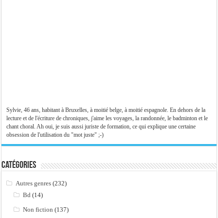
Sylvie, 46 ans, habitant à Bruxelles, à moitié belge, à moitié espagnole. En dehors de la
lecture et de l'écriture de chroniques, j'aime les voyages, la randonnée, le badminton et le
chant choral. Ah oui, je suis aussi juriste de formation, ce qui explique une certaine
obsession de l'utilisation du "mot juste" ;-)
Catégories
Autres genres
(232)
Bd
(14)
Non fiction
(137)