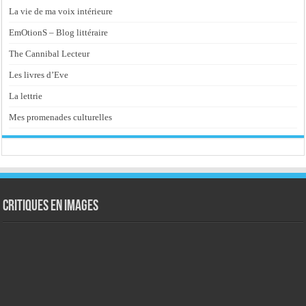
La vie de ma voix intérieure
EmOtionS – Blog littéraire
The Cannibal Lecteur
Les livres d’Eve
La lettrie
Mes promenades culturelles
Critiques en images