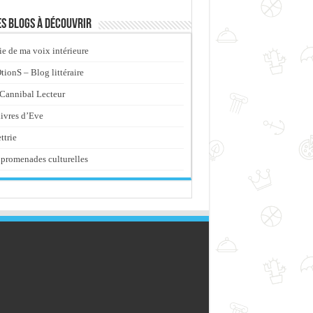
s blogs à découvrir
ie de ma voix intérieure
ionS – Blog littéraire
Cannibal Lecteur
livres d’Eve
ttrie
promenades culturelles