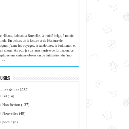
e, 46 ans, habitant à Bruxelles, à moitié belge, à moitié
nole. En dehors de la lecture et de l'écriture de
iques, j'aime les voyages, la randonnée, le badminton et
ant choral. Ah oui, je suis aussi juriste de formation, ce
xplique une certaine obsession de l'utilisation du "mot
 ;-)
ories
utres genres
(232)
Bd
(14)
Non fiction
(137)
Nouvelles
(49)
poésie
(6)