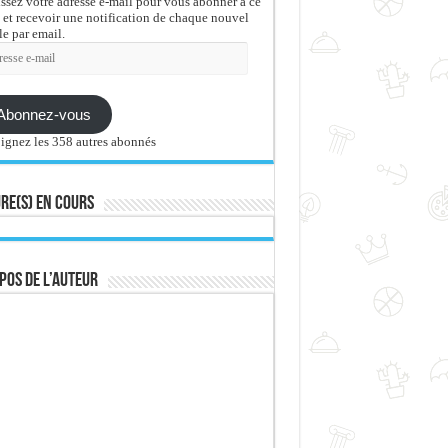
issez votre adresse e-mail pour vous abonner à ce
 et recevoir une notification de chaque nouvel
le par email.
sse
Abonnez-vous
ignez les 358 autres abonnés
re(s) en cours
pos de l’auteur