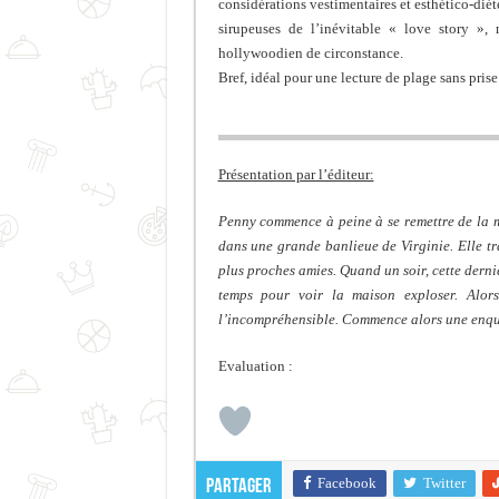
considérations vestimentaires et esthético-diét
sirupeuses de l’inévitable « love story »
hollywoodien de circonstance.
Bref, idéal pour une lecture de plage sans prise 
Présentation par l’éditeur:
Penny commence à peine à se remettre de la mo
dans une grande banlieue de Virginie. Elle tr
plus proches amies. Quand un soir, cette derni
temps pour voir la maison exploser. Alo
l’incompréhensible. Commence alors une enquêt
Evaluation :
Facebook
Twitter
Partager