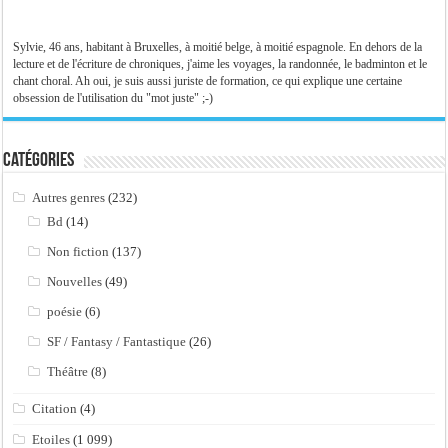
Sylvie, 46 ans, habitant à Bruxelles, à moitié belge, à moitié espagnole. En dehors de la
lecture et de l'écriture de chroniques, j'aime les voyages, la randonnée, le badminton et le
chant choral. Ah oui, je suis aussi juriste de formation, ce qui explique une certaine
obsession de l'utilisation du "mot juste" ;-)
Catégories
Autres genres
(232)
Bd
(14)
Non fiction
(137)
Nouvelles
(49)
poésie
(6)
SF / Fantasy / Fantastique
(26)
Théâtre
(8)
Citation
(4)
Etoiles
(1 099)