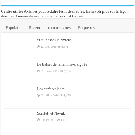
Ce site utilise Akismet pour réduire les indésirables.
En savoir plus sur la façon
dont les données de vos commentaires sont traitées
.
Populaire
Récent
commentaires
Etiquettes
Si tu passes la rivière
12 août 2015
5,571
Le baiser de la femme-araignée
21 février 2016
4,765
Les cerfs-volants
22 juillet 2016
4,470
Scarlett et Novak
5 mars 2021
4,017