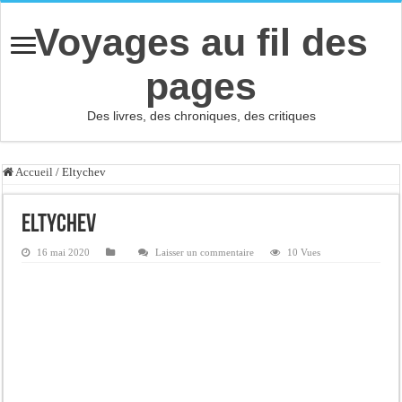
Voyages au fil des
pages
Des livres, des chroniques, des critiques
Accueil
/
Eltychev
Eltychev
16 mai 2020
Laisser un commentaire
10 Vues