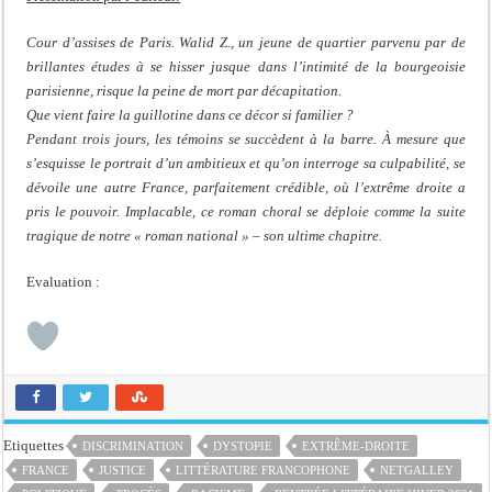
Cour d’assises de Paris. Walid Z., un jeune de quartier parvenu par de
brillantes études à se hisser jusque dans l’intimité de la bourgeoisie
parisienne, risque la peine de mort par décapitation.
Que vient faire la guillotine dans ce décor si familier ?
Pendant trois jours, les témoins se succèdent à la barre. À mesure que
s’esquisse le portrait d’un ambitieux et qu’on interroge sa culpabilité, se
dévoile une autre France, parfaitement crédible, où l’extrême droite a
pris le pouvoir. Implacable, ce roman choral se déploie comme la suite
tragique de notre « roman national » – son ultime chapitre.
Evaluation :
Etiquettes
DISCRIMINATION
DYSTOPIE
EXTRÊME-DROITE
FRANCE
JUSTICE
LITTÉRATURE FRANCOPHONE
NETGALLEY