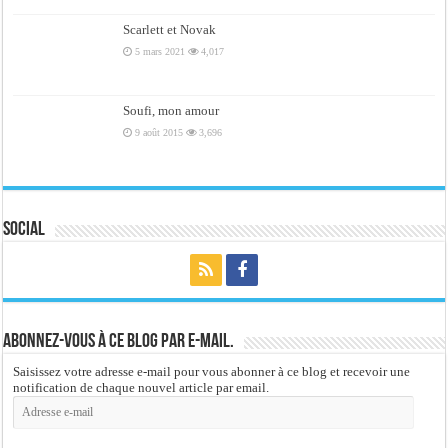
Scarlett et Novak
5 mars 2021
4,017
Soufi, mon amour
9 août 2015
3,696
Social
Abonnez-vous à ce blog par e-mail.
Saisissez votre adresse e-mail pour vous abonner à ce blog et recevoir une
notification de chaque nouvel article par email.
Adresse
e-
mail