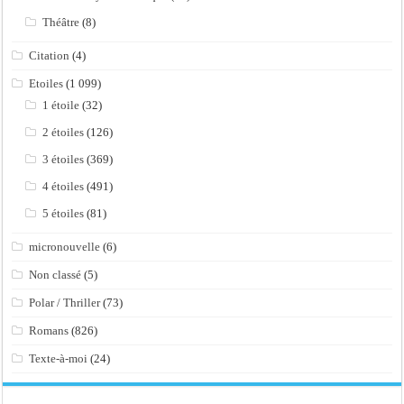
Théâtre
(8)
Citation
(4)
Etoiles
(1 099)
1 étoile
(32)
2 étoiles
(126)
3 étoiles
(369)
4 étoiles
(491)
5 étoiles
(81)
micronouvelle
(6)
Non classé
(5)
Polar / Thriller
(73)
Romans
(826)
Texte-à-moi
(24)