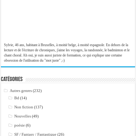
Sylvie, 46 ans, habitant à Bruxelles, à moitié belge, à moitié espagnole. En dehors de la
lecture et de l'écriture de chroniques, j'aime les voyages, la randonnée, le badminton et le
chant choral. Ah oui, je suis aussi juriste de formation, ce qui explique une certaine
obsession de l'utilisation du "mot juste" ;-)
Catégories
Autres genres
(232)
Bd
(14)
Non fiction
(137)
Nouvelles
(49)
poésie
(6)
SF / Fantasy / Fantastique
(26)