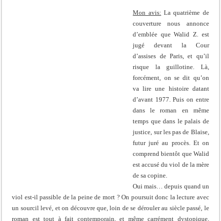
Mon avis:
La quatrième de
couverture nous annonce
d’emblée que Walid Z. est
jugé devant la Cour
d’assises de Paris, et qu’il
risque la guillotine. Là,
forcément, on se dit qu’on
va lire une histoire datant
d’avant 1977. Puis on entre
dans le roman en même
temps que dans le palais de
justice, sur les pas de Blaise,
futur juré au procès. Et on
comprend bientôt que Walid
est accusé du viol de la mère
de sa copine.
Oui mais… depuis quand un
viol est-il passible de la peine de mort ? On poursuit donc la lecture avec
un sourcil levé, et on découvre que, loin de se dérouler au siècle passé, le
roman est tout à fait contemporain, et même carrément dystopique,