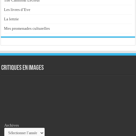
The Cannibal Lecteur
Les livres d’Eve
La lettrie
Mes promenades culturelles
Critiques en images
Archives