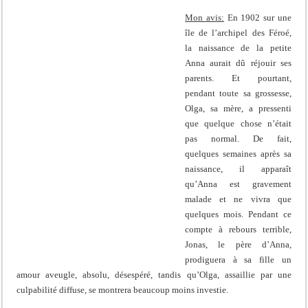
Mon avis:
En 1902 sur une
île de l’archipel des Féroé,
la naissance de la petite
Anna aurait dû réjouir ses
parents. Et pourtant,
pendant toute sa grossesse,
Olga, sa mère, a pressenti
que quelque chose n’était
pas normal. De fait,
quelques semaines après sa
naissance, il apparaît
qu’Anna est gravement
malade et ne vivra que
quelques mois. Pendant ce
compte à rebours terrible,
Jonas, le père d’Anna,
prodiguera à sa fille un
amour aveugle, absolu, désespéré, tandis qu’Olga, assaillie par une
culpabilité diffuse, se montrera beaucoup moins investie.