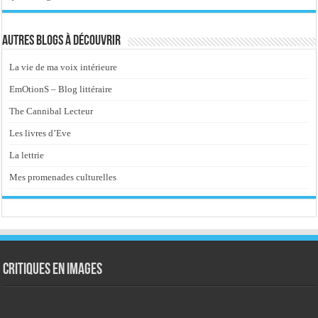
Autres blogs à découvrir
La vie de ma voix intérieure
EmOtionS – Blog littéraire
The Cannibal Lecteur
Les livres d’Eve
La lettrie
Mes promenades culturelles
Critiques en images