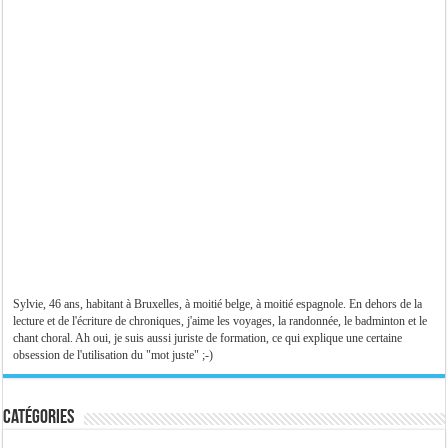
Sylvie, 46 ans, habitant à Bruxelles, à moitié belge, à moitié espagnole. En dehors de la
lecture et de l'écriture de chroniques, j'aime les voyages, la randonnée, le badminton et le
chant choral. Ah oui, je suis aussi juriste de formation, ce qui explique une certaine
obsession de l'utilisation du "mot juste" ;-)
Catégories