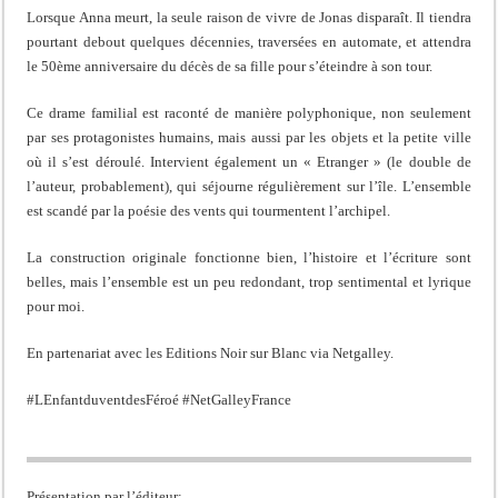
Lorsque Anna meurt, la seule raison de vivre de Jonas disparaît. Il tiendra
pourtant debout quelques décennies, traversées en automate, et attendra
le 50ème anniversaire du décès de sa fille pour s’éteindre à son tour.
Ce drame familial est raconté de manière polyphonique, non seulement
par ses protagonistes humains, mais aussi par les objets et la petite ville
où il s’est déroulé. Intervient également un « Etranger » (le double de
l’auteur, probablement), qui séjourne régulièrement sur l’île. L’ensemble
est scandé par la poésie des vents qui tourmentent l’archipel.
La construction originale fonctionne bien, l’histoire et l’écriture sont
belles, mais l’ensemble est un peu redondant, trop sentimental et lyrique
pour moi.
En partenariat avec les Editions Noir sur Blanc via Netgalley.
#LEnfantduventdesFéroé #NetGalleyFrance
Présentation par l’éditeur: