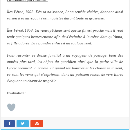
Îles Féroé, 1902. Dès sa naissance, Anna semble chétive, donnant ainsi
raison à sa mère, qui s’est inquiétée durant toute sa grossesse.
Îles Féroé, 1953. Un vieux pêcheur sent que sa fin est proche mais il veut
tenir quelques heures encore afin de s’éteindre à la même date qu’Anna,
sa fille adorée. La rejoindre enfin est un soulagement.
Pour raconter ce drame familial à un voyageur de passage, bien des
années plus tard, les objets du quotidien ainsi que la petite ville de
Gjógv prennent la parole. Et quand les hommes et les choses se taisent,
ce sont les vents qui s’expriment, dans un puissant ressac de vers libres
évoquant un chœur de tragédie.
Evaluation :