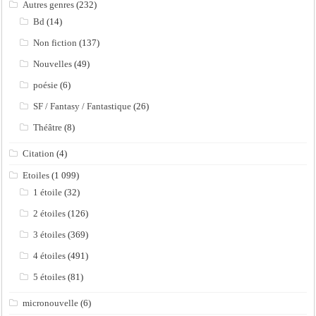
Autres genres
(232)
Bd
(14)
Non fiction
(137)
Nouvelles
(49)
poésie
(6)
SF / Fantasy / Fantastique
(26)
Théâtre
(8)
Citation
(4)
Etoiles
(1 099)
1 étoile
(32)
2 étoiles
(126)
3 étoiles
(369)
4 étoiles
(491)
5 étoiles
(81)
micronouvelle
(6)