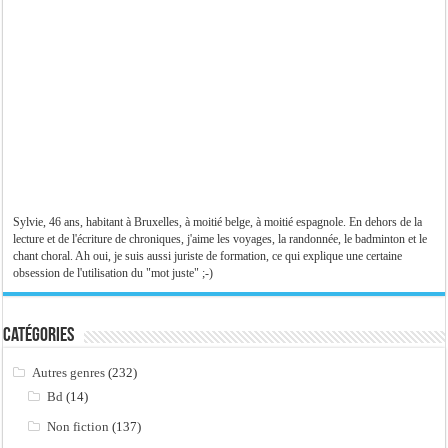
Sylvie, 46 ans, habitant à Bruxelles, à moitié belge, à moitié espagnole. En dehors de la
lecture et de l'écriture de chroniques, j'aime les voyages, la randonnée, le badminton et le
chant choral. Ah oui, je suis aussi juriste de formation, ce qui explique une certaine
obsession de l'utilisation du "mot juste" ;-)
Catégories
Autres genres
(232)
Bd
(14)
Non fiction
(137)