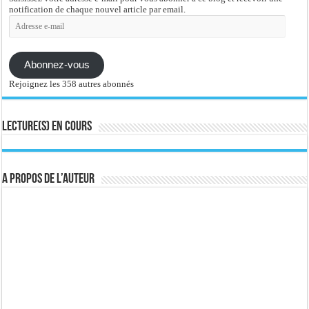
notification de chaque nouvel article par email.
Adresse
e-
mail
Abonnez-vous
Rejoignez les 358 autres abonnés
Lecture(s) en cours
A propos de l’auteur