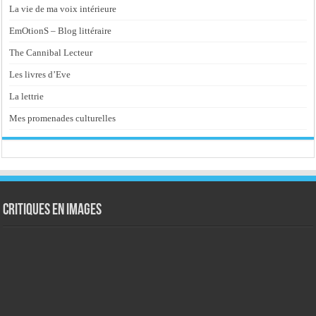
La vie de ma voix intérieure
EmOtionS – Blog littéraire
The Cannibal Lecteur
Les livres d’Eve
La lettrie
Mes promenades culturelles
Critiques en images