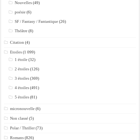
Nouvelles
(49)
poésie
(6)
SF / Fantasy / Fantastique
(26)
Théâtre
(8)
Citation
(4)
Etoiles
(1 099)
1 étoile
(32)
2 étoiles
(126)
3 étoiles
(369)
4 étoiles
(491)
5 étoiles
(81)
micronouvelle
(6)
Non classé
(5)
Polar / Thriller
(73)
Romans
(826)