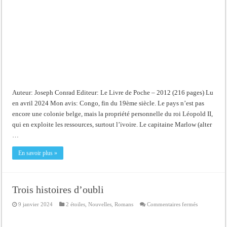
Auteur: Joseph Conrad Editeur: Le Livre de Poche – 2012 (216 pages) Lu
en avril 2024 Mon avis: Congo, fin du 19ème siècle. Le pays n’est pas
encore une colonie belge, mais la propriété personnelle du roi Léopold II,
qui en exploite les ressources, surtout l’ivoire. Le capitaine Marlow (alter
…
En savoir plus »
Trois histoires d’oubli
sur
9 janvier 2024
2 étoiles
,
Nouvelles
,
Romans
Commentaires fermés
Trois
histoires
d’oubli