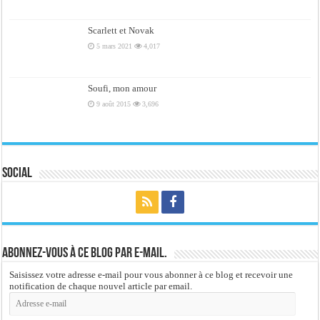
Scarlett et Novak
5 mars 2021
4,017
Soufi, mon amour
9 août 2015
3,696
Social
Abonnez-vous à ce blog par e-mail.
Saisissez votre adresse e-mail pour vous abonner à ce blog et recevoir une
notification de chaque nouvel article par email.
Adresse
e-
mail