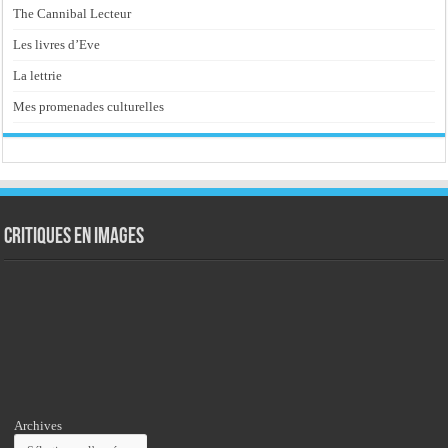
The Cannibal Lecteur
Les livres d’Eve
La lettrie
Mes promenades culturelles
Critiques en images
Archives