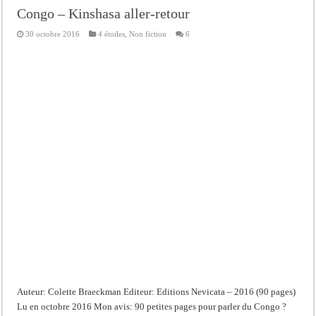
Congo – Kinshasa aller-retour
30 octobre 2016
4 étoiles
,
Non fiction
6
Auteur: Colette Braeckman Editeur: Editions Nevicata – 2016 (90 pages)
Lu en octobre 2016 Mon avis: 90 petites pages pour parler du Congo ?