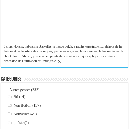
Sylvie, 46 ans, habitant à Bruxelles, à moitié belge, à moitié espagnole. En dehors de la
lecture et de l'écriture de chroniques, j'aime les voyages, la randonnée, le badminton et le
chant choral. Ah oui, je suis aussi juriste de formation, ce qui explique une certaine
obsession de l'utilisation du "mot juste" ;-)
Catégories
Autres genres
(232)
Bd
(14)
Non fiction
(137)
Nouvelles
(49)
poésie
(6)