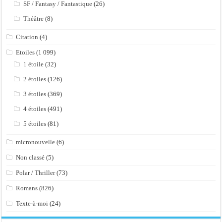
SF / Fantasy / Fantastique
(26)
Théâtre
(8)
Citation
(4)
Etoiles
(1 099)
1 étoile
(32)
2 étoiles
(126)
3 étoiles
(369)
4 étoiles
(491)
5 étoiles
(81)
micronouvelle
(6)
Non classé
(5)
Polar / Thriller
(73)
Romans
(826)
Texte-à-moi
(24)