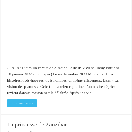
Auteure: Djaimilia Pereira de Almeida Editeur: Viviane Hamy Editions –
10 janvier 2024 (368 pages) Lu en décembre 2023 Mon avis: Trois
histoires, trois époques, trois hommes, un même effacement. Dans « La
vision des plantes », Celestino, ancien capitaine d’un navire négrier,
revient dans sa maison natale délabrée. Après une vie …
En savoir plus »
La princesse de Zanzibar