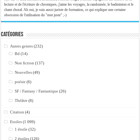
lecture et de l'écriture de chroniques, j'aime les voyages, la randonnée, le badminton et le
chant choral. Ah oui, je suis aussi juriste de formation, ce qui explique une certaine
obsession de l'utilisation du "mot juste" ;-)
Catégories
Autres genres
(232)
Bd
(14)
Non fiction
(137)
Nouvelles
(49)
poésie
(6)
SF / Fantasy / Fantastique
(26)
Théâtre
(8)
Citation
(4)
Etoiles
(1 099)
1 étoile
(32)
2 étoiles
(126)