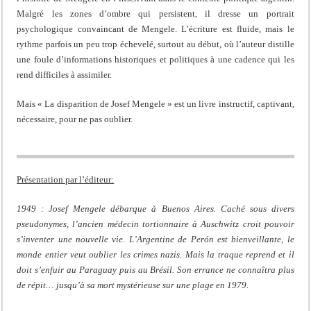
Malgré les zones d’ombre qui persistent, il dresse un portrait
psychologique convaincant de Mengele. L’écriture est fluide, mais le
rythme parfois un peu trop échevelé, surtout au début, où l’auteur distille
une foule d’informations historiques et politiques à une cadence qui les
rend difficiles à assimiler.
Mais « La disparition de Josef Mengele » est un livre instructif, captivant,
nécessaire, pour ne pas oublier.
Présentation par l’éditeur:
1949 : Josef Mengele débarque à Buenos Aires. Caché sous divers
pseudonymes, l’ancien médecin tortionnaire à Auschwitz croit pouvoir
s’inventer une nouvelle vie. L’Argentine de Perón est bienveillante, le
monde entier veut oublier les crimes nazis. Mais la traque reprend et il
doit s’enfuir au Paraguay puis au Brésil. Son errance ne connaîtra plus
de répit… jusqu’à sa mort mystérieuse sur une plage en 1979.