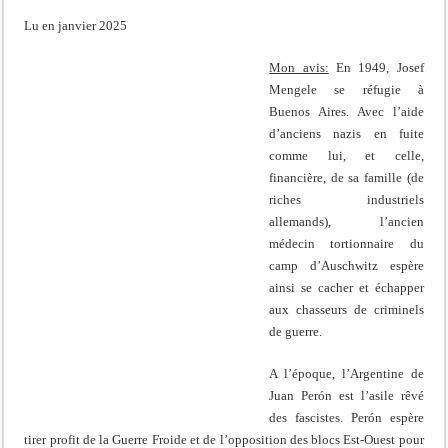
Lu en janvier 2025
Mon avis:
En 1949, Josef
Mengele se réfugie à
Buenos Aires. Avec l’aide
d’anciens nazis en fuite
comme lui, et celle,
financière, de sa famille (de
riches industriels
allemands), l’ancien
médecin tortionnaire du
camp d’Auschwitz espère
ainsi se cacher et échapper
aux chasseurs de criminels
de guerre.
A l’époque, l’Argentine de
Juan Perón est l’asile rêvé
des fascistes. Perón espère
tirer profit de la Guerre Froide et de l’opposition des blocs Est-Ouest pour