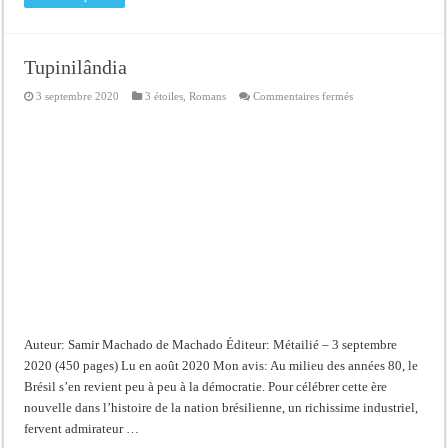
Tupinilândia
sur
3 septembre 2020
3 étoiles
,
Romans
Commentaires fermés
Tupinilândia
Auteur: Samir Machado de Machado Éditeur: Métailié – 3 septembre
2020 (450 pages) Lu en août 2020 Mon avis: Au milieu des années 80, le
Brésil s’en revient peu à peu à la démocratie. Pour célébrer cette ère
nouvelle dans l’histoire de la nation brésilienne, un richissime industriel,
fervent admirateur …