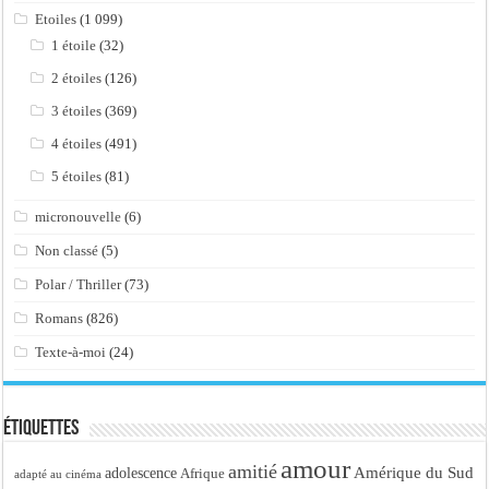
Etoiles
(1 099)
1 étoile
(32)
2 étoiles
(126)
3 étoiles
(369)
4 étoiles
(491)
5 étoiles
(81)
micronouvelle
(6)
Non classé
(5)
Polar / Thriller
(73)
Romans
(826)
Texte-à-moi
(24)
Étiquettes
amour
amitié
Amérique du Sud
adolescence
Afrique
adapté au cinéma