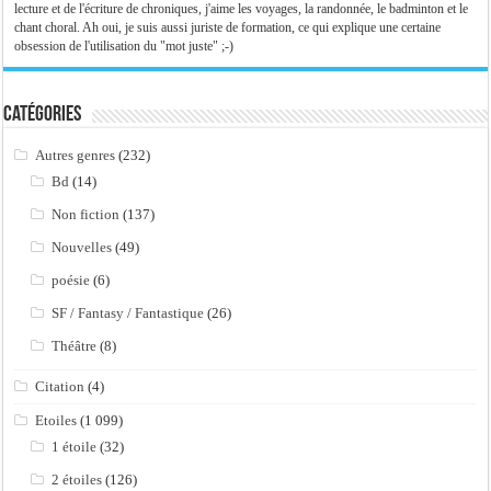
lecture et de l'écriture de chroniques, j'aime les voyages, la randonnée, le badminton et le
chant choral. Ah oui, je suis aussi juriste de formation, ce qui explique une certaine
obsession de l'utilisation du "mot juste" ;-)
Catégories
Autres genres
(232)
Bd
(14)
Non fiction
(137)
Nouvelles
(49)
poésie
(6)
SF / Fantasy / Fantastique
(26)
Théâtre
(8)
Citation
(4)
Etoiles
(1 099)
1 étoile
(32)
2 étoiles
(126)