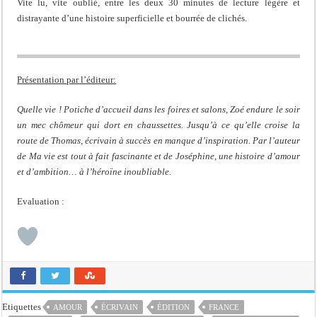
Vite lu, vite oublié, entre les deux 30 minutes de lecture légère et
distrayante d’une histoire superficielle et bourrée de clichés.
Présentation par l’éditeur:
Quelle vie ! Potiche d’accueil dans les foires et salons, Zoé endure le soir
un mec chômeur qui dort en chaussettes. Jusqu’à ce qu’elle croise la
route de Thomas, écrivain à succès en manque d’inspiration. Par l’auteur
de Ma vie est tout à fait fascinante et de Joséphine, une histoire d’amour
et d’ambition… à l’héroïne inoubliable.
Evaluation :
Etiquettes
AMOUR
ÉCRIVAIN
ÉDITION
FRANCE