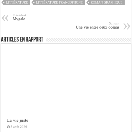
LITTÉRATURE
LITTÉRATURE FRANCOPHONE
ROMAN GRAPHIQUE
Précédent
Mygale
Suivant
Une vie entre deux océans
Articles en rapport
La vie juste
5 août 2026